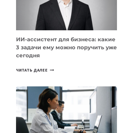
ОБРАЗОВАНИЕ
ТАДЖИКИСТАНА
ИИ-ассистент для бизнеса: какие
3 задачи ему можно поручить уже
сегодня
ИИ-
ЧИТАТЬ ДАЛЕЕ
АССИСТЕНТ
ДЛЯ
БИЗНЕСА:
КАКИЕ
3
ЗАДАЧИ
ЕМУ
МОЖНО