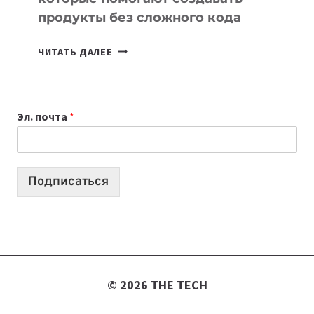
продукты без сложного кода
7
ЧИТАТЬ ДАЛЕЕ
ПРИЛОЖЕНИЙ
ДЛЯ
ВАЙБКОДИНГА,
Эл. почта
*
КОТОРЫЕ
ПОМОГАЮТ
СОЗДАВАТЬ
ПРОДУКТЫ
Подписаться
БЕЗ
СЛОЖНОГО
КОДА
© 2026 THE TECH