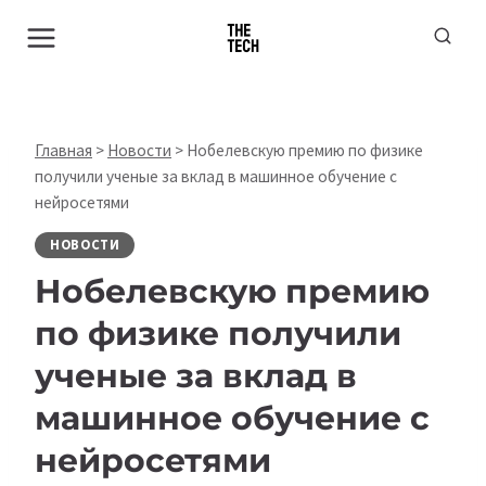
Перейти
к
содержимому
Главная
>
Новости
>
Нобелевскую премию по физике
получили ученые за вклад в машинное обучение с
нейросетями
НОВОСТИ
Нобелевскую премию
по физике получили
ученые за вклад в
машинное обучение с
нейросетями