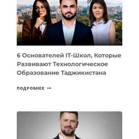
НОВОГО
УСТРОЙСТВА
ОТ
OPENAI
6 Основателей IT-Школ, Которые
Развивают Технологическое
Образование Таджикистана
6
ПОДРОБНЕЕ
ОСНОВАТЕЛЕЙ
IT-
ШКОЛ,
КОТОРЫЕ
РАЗВИВАЮТ
ТЕХНОЛОГИЧЕСКОЕ