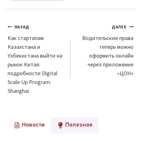
Навигация
НАЗАД
ДАЛЕЕ
по
Как стартапам
Водительские права
Казахстана и
теперь можно
записям
Узбекистана выйти на
оформить онлайн
рынок Китая:
через приложение
подробности Digital
«ЦОН»
Scale Up Program:
Shanghai
Новости
Полезное