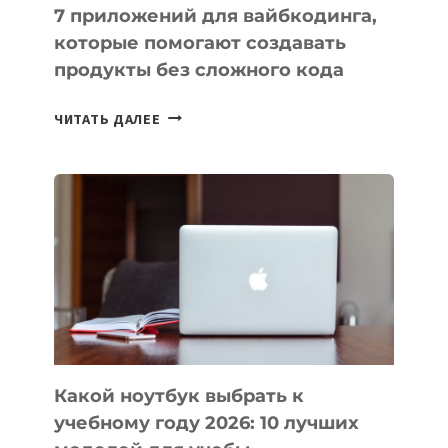
7 приложений для вайбкодинга,
которые помогают создавать
продукты без сложного кода
7
ЧИТАТЬ ДАЛЕЕ
ПРИЛОЖЕНИЙ
ДЛЯ
ВАЙБКОДИНГА,
КОТОРЫЕ
ПОМОГАЮТ
СОЗДАВАТЬ
ПРОДУКТЫ
БЕЗ
СЛОЖНОГО
КОДА
Какой ноутбук выбрать к
учебному году 2026: 10 лучших