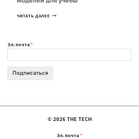
моделей для учебы
КАКОЙ
ЧИТАТЬ ДАЛЕЕ
НОУТБУК
ВЫБРАТЬ
К
Эл. почта
*
УЧЕБНОМУ
ГОДУ
2026:
10
Подписаться
ЛУЧШИХ
МОДЕЛЕЙ
ДЛЯ
УЧЕБЫ
© 2026 THE TECH
Эл. почта
*