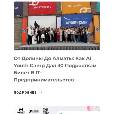
От Долины До Алматы: Как AI
Youth Camp Дал 30 Подросткам
Билет В IT-
Предпринимательство
ОТ
ПОДРОБНЕЕ
ДОЛИНЫ
ДО
АЛМАТЫ: