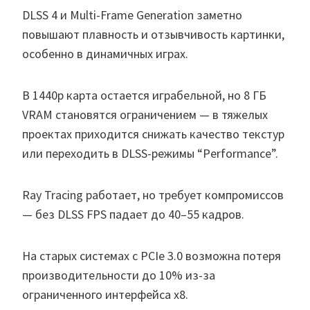
DLSS 4 и Multi-Frame Generation заметно
повышают плавность и отзывчивость картинки,
особенно в динамичных играх.
В 1440p карта остается играбельной, но 8 ГБ
VRAM становятся ограничением — в тяжелых
проектах приходится снижать качество текстур
или переходить в DLSS-режимы “Performance”.
Ray Tracing работает, но требует компромиссов
— без DLSS FPS падает до 40–55 кадров.
На старых системах с PCIe 3.0 возможна потеря
производительности до 10% из-за
ограниченного интерфейса x8.