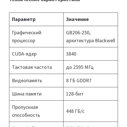
Параметр
Значение
Графический
GB206-250,
процессор
архитектура Blackwell
CUDA-ядер
3840
Тактовая частота
до 2595 МГц
Видеопамять
8 ГБ GDDR7
Шина памяти
128-бит
Пропускная
448 ГБ/с
способность