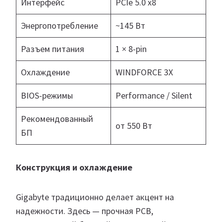
Интерфейс
PCIe 5.0 x8
Энергопотребление
~145 Вт
Разъем питания
1 × 8-pin
Охлаждение
WINDFORCE 3X
BIOS-режимы
Performance / Silent
Рекомендованный
от 550 Вт
БП
Конструкция и охлаждение
Gigabyte традиционно делает акцент на
надежности. Здесь — прочная PCB,