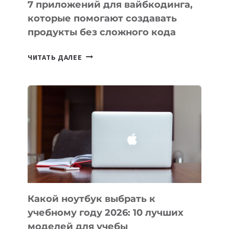
7 приложений для вайбкодинга,
которые помогают создавать
продукты без сложного кода
7
ЧИТАТЬ ДАЛЕЕ
ПРИЛОЖЕНИЙ
ДЛЯ
ВАЙБКОДИНГА,
КОТОРЫЕ
ПОМОГАЮТ
СОЗДАВАТЬ
ПРОДУКТЫ
БЕЗ
СЛОЖНОГО
КОДА
Какой ноутбук выбрать к
учебному году 2026: 10 лучших
моделей для учебы