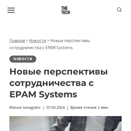
Перейти
к
содержимому
Главная
>
Новости
>
Новые перспективы
сотрудничества с EPAM Systems
НОВОСТИ
Новые перспективы
сотрудничества с
EPAM Systems
Mansur Ismagulov
07.03.2024
Время чтения:
1
мин