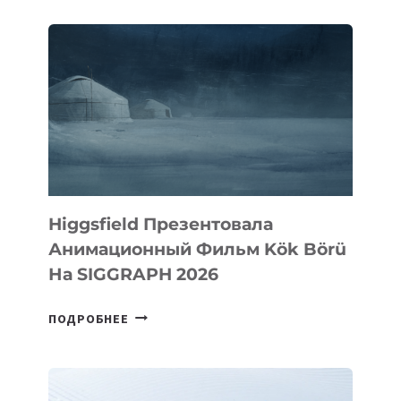
Higgsfield Презентовала
Анимационный Фильм Kök Börü
На SIGGRAPH 2026
HIGGSFIELD
ПОДРОБНЕЕ
ПРЕЗЕНТОВАЛА
АНИМАЦИОННЫЙ
ФИЛЬМ