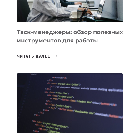
ИНЖЕНЕРА»
Таск-менеджеры: обзор полезных
инструментов для работы
ТАСК-
ЧИТАТЬ ДАЛЕЕ
МЕНЕДЖЕРЫ:
ОБЗОР
ПОЛЕЗНЫХ
ИНСТРУМЕНТОВ
ДЛЯ
РАБОТЫ