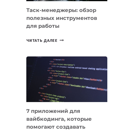
Таск-менеджеры: обзор
полезных инструментов
для работы
ТАСК-
ЧИТАТЬ ДАЛЕЕ
МЕНЕДЖЕРЫ:
ОБЗОР
ПОЛЕЗНЫХ
ИНСТРУМЕНТОВ
ДЛЯ
РАБОТЫ
7 приложений для
вайбкодинга, которые
помогают создавать