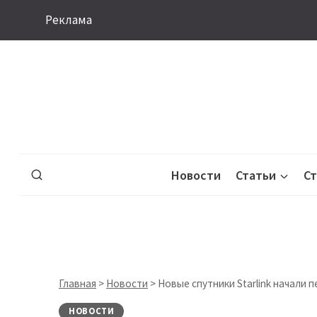
Перейти
Реклама
к
содержимому
Новости
Статьи
С
Главная
>
Новости
>
Новые спутники Starlink начали
НОВОСТИ