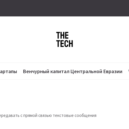
тартапы
Венчурный капитал Центральной Евразии
 передавать с прямой связью текстовые сообщения