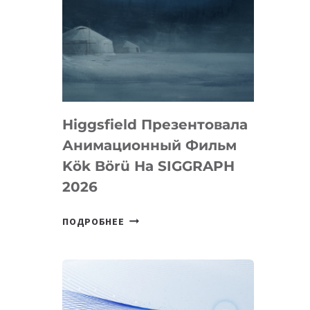
Higgsfield Презентовала
Анимационный Фильм
Kök Börü На SIGGRAPH
2026
HIGGSFIELD
ПОДРОБНЕЕ
ПРЕЗЕНТОВАЛА
АНИМАЦИОННЫЙ
ФИЛЬМ
KÖK
BÖRÜ