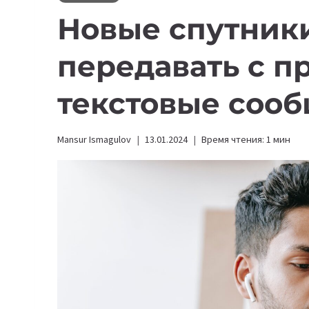
Новые спутники
передавать с п
текстовые соо
Mansur Ismagulov
13.01.2024
Время чтения:
1
мин