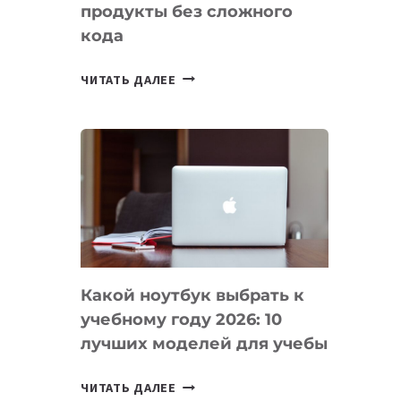
продукты без сложного
кода
7
ЧИТАТЬ ДАЛЕЕ
ПРИЛОЖЕНИЙ
ДЛЯ
ВАЙБКОДИНГА,
КОТОРЫЕ
ПОМОГАЮТ
СОЗДАВАТЬ
ПРОДУКТЫ
БЕЗ
СЛОЖНОГО
Какой ноутбук выбрать к
КОДА
учебному году 2026: 10
лучших моделей для учебы
КАКОЙ
ЧИТАТЬ ДАЛЕЕ