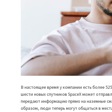
В настоящее время у компании есть более 5250
шести новых спутников SpaceX может отправл
передают информацию прямо на наземные сма
образом, люди теперь могут общаться в места