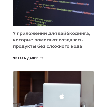
РАБОТЫ
7 приложений для вайбкодинга,
которые помогают создавать
продукты без сложного кода
7
ЧИТАТЬ ДАЛЕЕ
ПРИЛОЖЕНИЙ
ДЛЯ
ВАЙБКОДИНГА,
КОТОРЫЕ
ПОМОГАЮТ
СОЗДАВАТЬ
ПРОДУКТЫ
БЕЗ