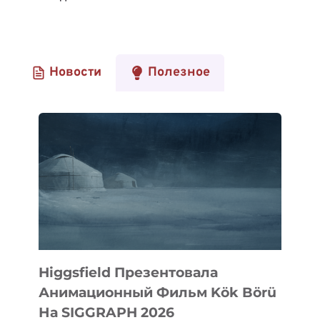
Новости
Полезное
Higgsfield Презентовала
Анимационный Фильм Kök Börü
На SIGGRAPH 2026