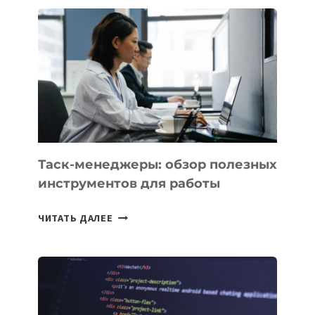
СТАРТАП
PROMETHEUS
ДЛЯ
СОЗДАНИЯ
«ИСКУССТВЕННОГО
ИНЖЕНЕРА»
Таск-менеджеры: обзор полезных
инструментов для работы
ТАСК-
ЧИТАТЬ ДАЛЕЕ
МЕНЕДЖЕРЫ:
ОБЗОР
ПОЛЕЗНЫХ
ИНСТРУМЕНТОВ
ДЛЯ