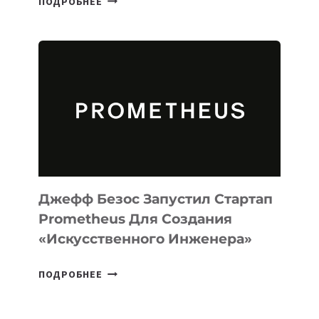
ПОДРОБНЕЕ
ВЫПУСТИЛА
ИИ-
АГЕНТА
MUSE
CODE
ДЛЯ
ПРОГРАММИРОВАНИЯ
НА
MACOS
И
LINUX
Джефф Безос Запустил Стартап
Prometheus Для Создания
«искусственного Инженера»
ДЖЕФФ
ПОДРОБНЕЕ
БЕЗОС
ЗАПУСТИЛ