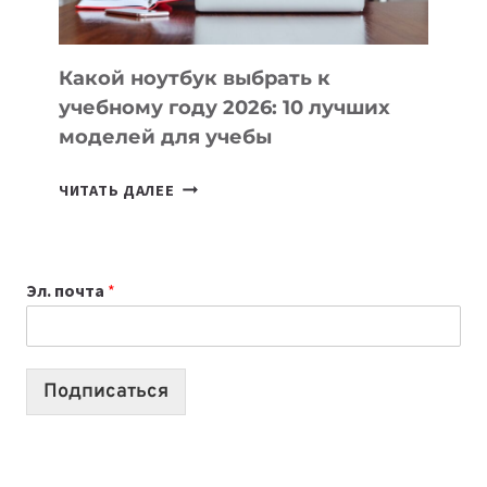
СЛОЖНОГО
КОДА
Какой ноутбук выбрать к
учебному году 2026: 10 лучших
моделей для учебы
КАКОЙ
ЧИТАТЬ ДАЛЕЕ
НОУТБУК
ВЫБРАТЬ
К
Эл. почта
*
УЧЕБНОМУ
ГОДУ
2026:
10
Подписаться
ЛУЧШИХ
МОДЕЛЕЙ
ДЛЯ
УЧЕБЫ