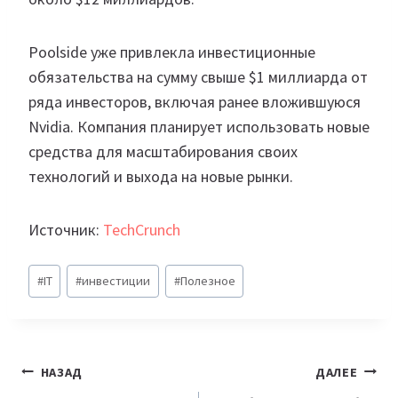
Poolside уже привлекла инвестиционные
обязательства на сумму свыше $1 миллиарда от
ряда инвесторов, включая ранее вложившуюся
Nvidia. Компания планирует использовать новые
средства для масштабирования своих
технологий и выхода на новые рынки.
Источник:
TechCrunch
Метки
#
IT
#
инвестиции
#
Полезное
записи:
Навигация
НАЗАД
ДАЛЕЕ