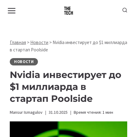
Перейти
к
содержимому
Главная
>
Новости
>
Nvidia инвестирует до $1 миллиарда
в стартап Poolside
НОВОСТИ
Nvidia инвестирует до
$1 миллиарда в
стартап Poolside
Mansur Ismagulov
31.10.2025
Время чтения:
1
мин