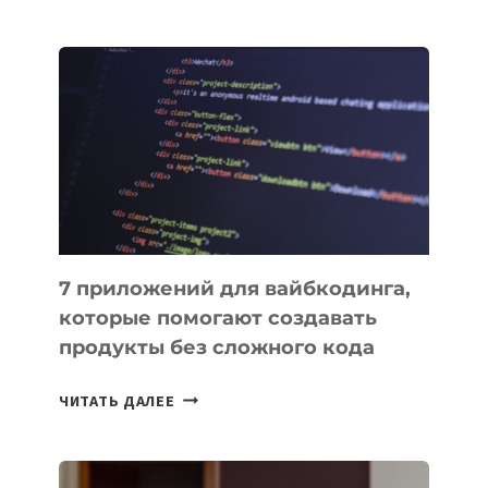
МЕНЕДЖЕРЫ:
ОБЗОР
ПОЛЕЗНЫХ
ИНСТРУМЕНТОВ
ДЛЯ
РАБОТЫ
7 приложений для вайбкодинга,
которые помогают создавать
продукты без сложного кода
7
ЧИТАТЬ ДАЛЕЕ
ПРИЛОЖЕНИЙ
ДЛЯ
ВАЙБКОДИНГА,