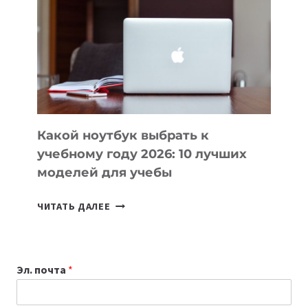
КОТОРЫЕ
ПОМОГАЮТ
СОЗДАВАТЬ
ПРОДУКТЫ
БЕЗ
СЛОЖНОГО
КОДА
Какой ноутбук выбрать к
учебному году 2026: 10 лучших
моделей для учебы
КАКОЙ
ЧИТАТЬ ДАЛЕЕ
НОУТБУК
ВЫБРАТЬ
К
Эл. почта
*
УЧЕБНОМУ
ГОДУ
2026: