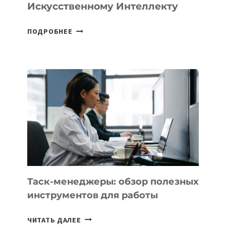
Искусственному Интеллекту
В
ПОДРОБНЕЕ
ШКОЛАХ
КАЗАХСТАНА
ПОЯВЯТСЯ
НОВЫЕ
ПРЕДМЕТЫ
ПО
ИСКУССТВЕННОМУ
ИНТЕЛЛЕКТУ
Таск-менеджеры: обзор полезных
инструментов для работы
ТАСК-
ЧИТАТЬ ДАЛЕЕ