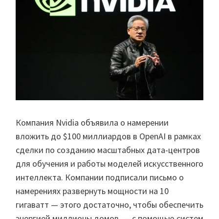
Компания Nvidia объявила о намерении
вложить до $100 миллиардов в OpenAI в рамках
сделки по созданию масштабных дата-центров
для обучения и работы моделей искусственного
интеллекта. Компании подписали письмо о
намерениях развернуть мощности на 10
гигаватт — этого достаточно, чтобы обеспечить
энергией миллионы домов, — с помощью систем