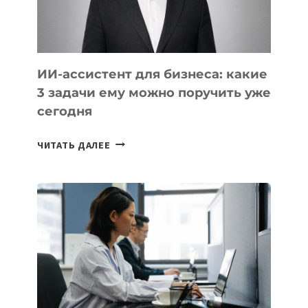
ТАДЖИКИСТАНА
ИИ-ассистент для бизнеса: какие
3 задачи ему можно поручить уже
сегодня
ИИ-
ЧИТАТЬ ДАЛЕЕ
АССИСТЕНТ
ДЛЯ
БИЗНЕСА:
КАКИЕ
3
ЗАДАЧИ
ЕМУ
МОЖНО
ПОРУЧИТЬ