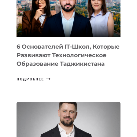
УСТРОЙСТВА
ОТ
OPENAI
6 Основателей IT-Школ, Которые
Развивают Технологическое
Образование Таджикистана
6
ПОДРОБНЕЕ
ОСНОВАТЕЛЕЙ
IT-
ШКОЛ,
КОТОРЫЕ
РАЗВИВАЮТ
ТЕХНОЛОГИЧЕСКОЕ
ОБРАЗОВАНИЕ