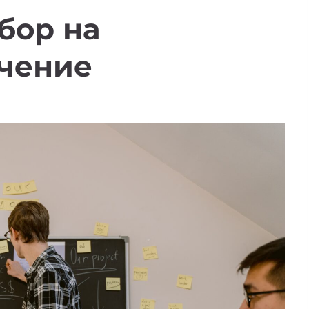
бор на
учение