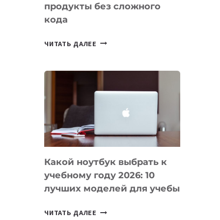
продукты без сложного
кода
7
ЧИТАТЬ ДАЛЕЕ
ПРИЛОЖЕНИЙ
ДЛЯ
ВАЙБКОДИНГА,
КОТОРЫЕ
ПОМОГАЮТ
СОЗДАВАТЬ
ПРОДУКТЫ
БЕЗ
СЛОЖНОГО
Какой ноутбук выбрать к
КОДА
учебному году 2026: 10
лучших моделей для учебы
КАКОЙ
ЧИТАТЬ ДАЛЕЕ