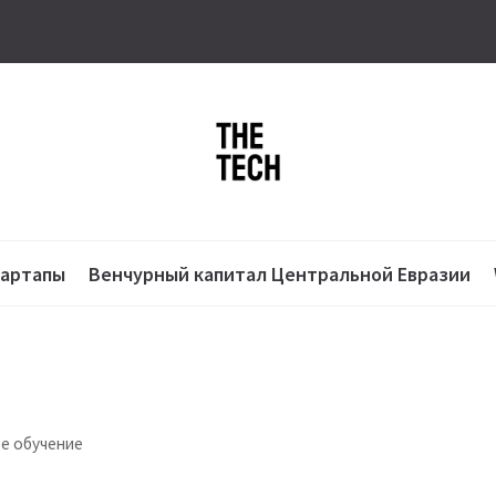
тартапы
Венчурный капитал Центральной Евразии
ое обучение