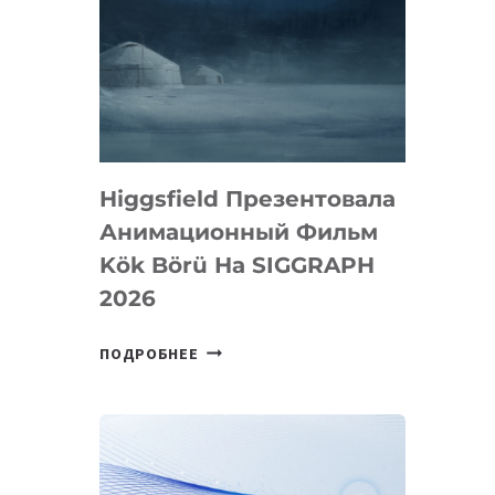
Higgsfield Презентовала
Анимационный Фильм
Kök Börü На SIGGRAPH
2026
HIGGSFIELD
ПОДРОБНЕЕ
ПРЕЗЕНТОВАЛА
АНИМАЦИОННЫЙ
ФИЛЬМ
KÖK
BÖRÜ