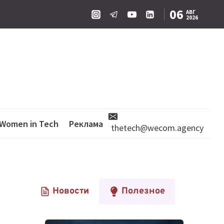
06
АВГ
2026
Women in Tech
Реклама
thetech@wecom.agency
Новости
Полезное