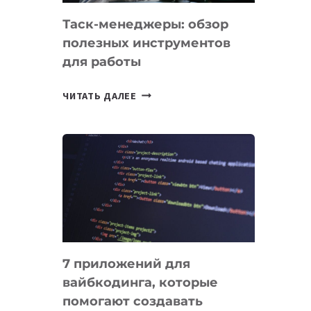
Таск-менеджеры: обзор
полезных инструментов
для работы
ТАСК-
ЧИТАТЬ ДАЛЕЕ
МЕНЕДЖЕРЫ:
ОБЗОР
ПОЛЕЗНЫХ
ИНСТРУМЕНТОВ
ДЛЯ
РАБОТЫ
7 приложений для
вайбкодинга, которые
помогают создавать