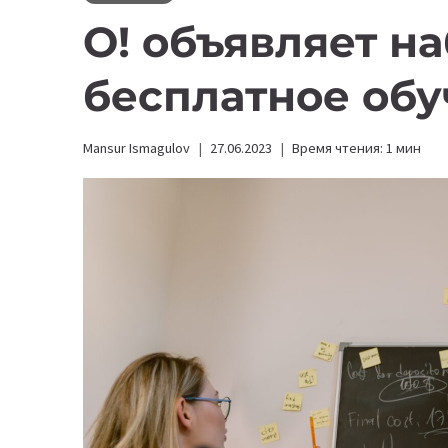
О! объявляет на
бесплатное об
Mansur Ismagulov
27.06.2023
Время чтения:
1
мин