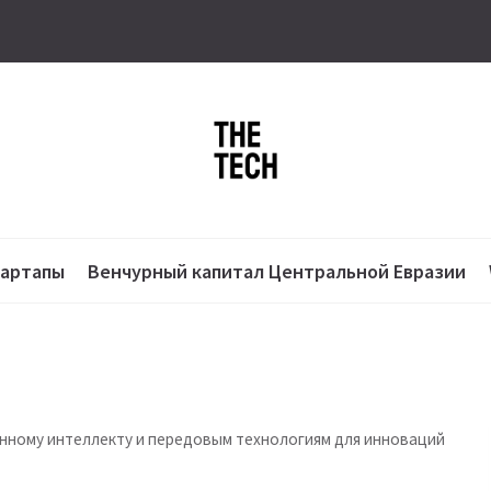
тартапы
Венчурный капитал Центральной Евразии
енному интеллекту и передовым технологиям для инноваций