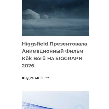
Higgsfield Презентовала
Анимационный Фильм
Kök Börü На SIGGRAPH
2026
HIGGSFIELD
ПОДРОБНЕЕ
ПРЕЗЕНТОВАЛА
АНИМАЦИОННЫЙ
ФИЛЬМ
KÖK
BÖRÜ