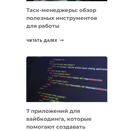
Таск-менеджеры: обзор
полезных инструментов
для работы
ТАСК-
ЧИТАТЬ ДАЛЕЕ
МЕНЕДЖЕРЫ:
ОБЗОР
ПОЛЕЗНЫХ
ИНСТРУМЕНТОВ
ДЛЯ
РАБОТЫ
7 приложений для
вайбкодинга, которые
помогают создавать