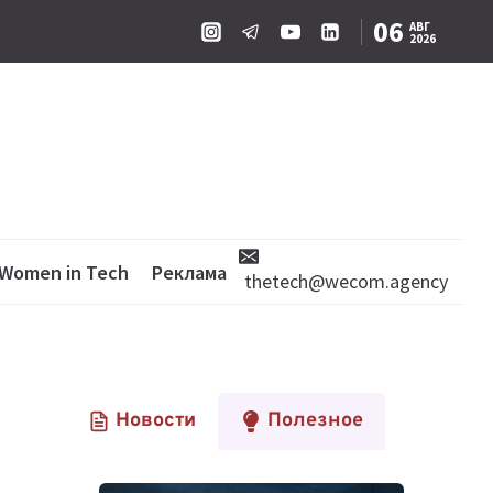
06
АВГ
2026
Women in Tech
Реклама
thetech@wecom.agency
Новости
Полезное