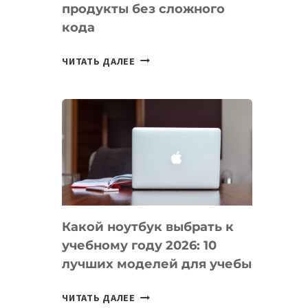
продукты без сложного
кода
7
ЧИТАТЬ ДАЛЕЕ
ПРИЛОЖЕНИЙ
ДЛЯ
ВАЙБКОДИНГА,
КОТОРЫЕ
ПОМОГАЮТ
СОЗДАВАТЬ
ПРОДУКТЫ
БЕЗ
СЛОЖНОГО
Какой ноутбук выбрать к
КОДА
учебному году 2026: 10
лучших моделей для учебы
КАКОЙ
ЧИТАТЬ ДАЛЕЕ