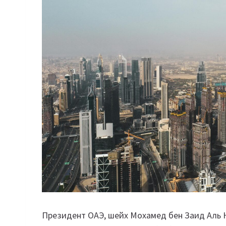
Президент ОАЭ, шейх Мохамед бен Заид Аль Н