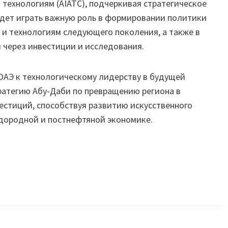
 технологиям (AIATC), подчеркивая стратегическое
удет играть важную роль в формировании политики
 и технологиям следующего поколения, а также в
 через инвестиции и исследования.
ОАЭ к технологическому лидерству в будущей
ратегию Абу-Даби по превращению региона в
естиций, способствуя развитию искусственного
одородной и постнефтяной экономике.