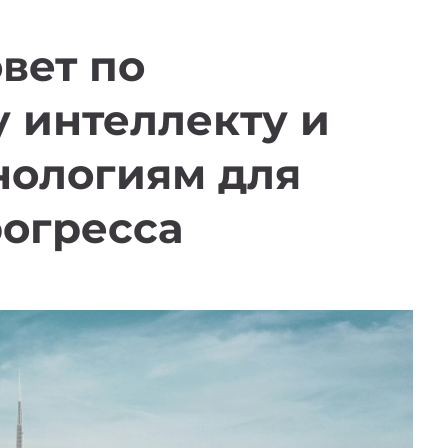
вет по
 интеллекту и
нологиям для
рогресса