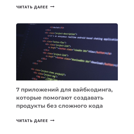
ТАСК-
ЧИТАТЬ ДАЛЕЕ
МЕНЕДЖЕРЫ:
ОБЗОР
ПОЛЕЗНЫХ
ИНСТРУМЕНТОВ
ДЛЯ
РАБОТЫ
7 приложений для вайбкодинга,
которые помогают создавать
продукты без сложного кода
7
ЧИТАТЬ ДАЛЕЕ
ПРИЛОЖЕНИЙ
ДЛЯ