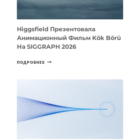
Higgsfield Презентовала
Анимационный Фильм Kök Börü
На SIGGRAPH 2026
HIGGSFIELD
ПОДРОБНЕЕ
ПРЕЗЕНТОВАЛА
АНИМАЦИОННЫЙ
ФИЛЬМ
KÖK
BÖRÜ
НА
SIGGRAPH
2026