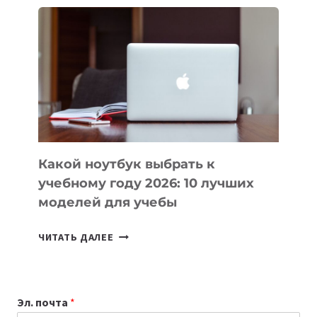
ВАЙБКОДИНГА,
КОТОРЫЕ
ПОМОГАЮТ
СОЗДАВАТЬ
ПРОДУКТЫ
БЕЗ
СЛОЖНОГО
КОДА
Какой ноутбук выбрать к
учебному году 2026: 10 лучших
моделей для учебы
КАКОЙ
ЧИТАТЬ ДАЛЕЕ
НОУТБУК
ВЫБРАТЬ
К
Эл. почта
*
УЧЕБНОМУ