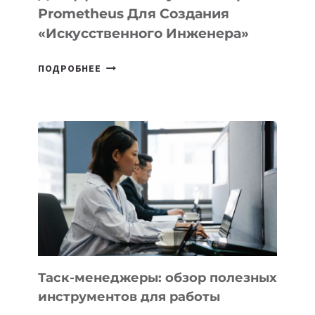
Prometheus Для Создания
«искусственного Инженера»
ДЖЕФФ
ПОДРОБНЕЕ
БЕЗОС
ЗАПУСТИЛ
СТАРТАП
PROMETHEUS
ДЛЯ
СОЗДАНИЯ
«ИСКУССТВЕННОГО
ИНЖЕНЕРА»
Таск-менеджеры: обзор полезных
инструментов для работы