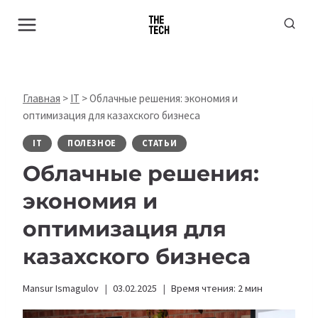
Перейти
к
содержимому
Главная
>
IT
>
Облачные решения: экономия и
оптимизация для казахского бизнеса
IT
ПОЛЕЗНОЕ
СТАТЬИ
Облачные решения:
экономия и
оптимизация для
казахского бизнеса
Mansur Ismagulov
03.02.2025
Время чтения:
2
мин