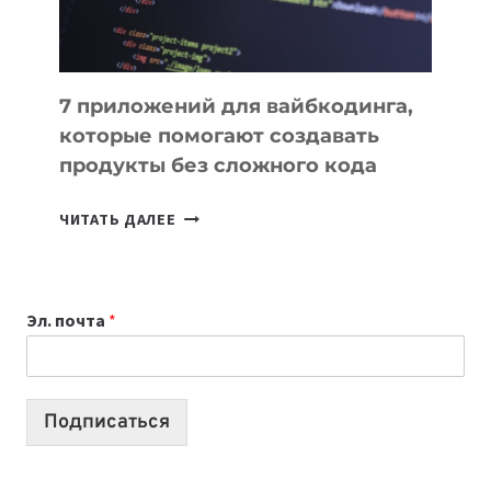
7 приложений для вайбкодинга,
которые помогают создавать
продукты без сложного кода
7
ЧИТАТЬ ДАЛЕЕ
ПРИЛОЖЕНИЙ
ДЛЯ
ВАЙБКОДИНГА,
Эл. почта
*
КОТОРЫЕ
ПОМОГАЮТ
СОЗДАВАТЬ
ПРОДУКТЫ
Подписаться
БЕЗ
СЛОЖНОГО
КОДА