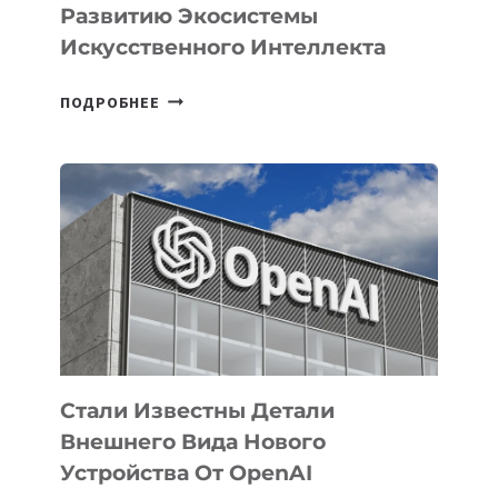
Развитию Экосистемы
Искусственного Интеллекта
В
ПОДРОБНЕЕ
УЗБЕКИСТАНЕ
ОПРЕДЕЛЕНЫ
ПРИОРИТЕТНЫЕ
ЗАДАЧИ
ПО
РАЗВИТИЮ
ЭКОСИСТЕМЫ
ИСКУССТВЕННОГО
ИНТЕЛЛЕКТА
Стали Известны Детали
Внешнего Вида Нового
Устройства От OpenAI