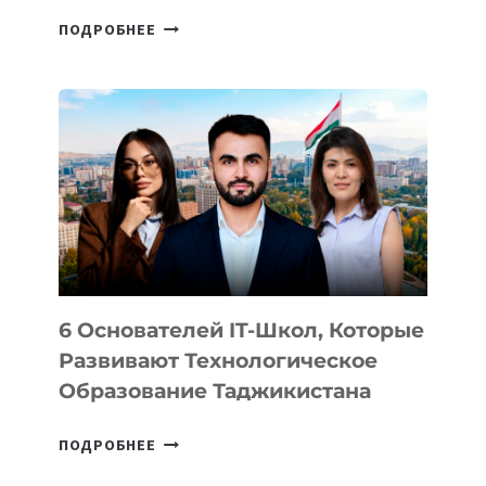
СТАЛИ
ПОДРОБНЕЕ
ИЗВЕСТНЫ
ДЕТАЛИ
ВНЕШНЕГО
ВИДА
НОВОГО
УСТРОЙСТВА
ОТ
OPENAI
6 Основателей IT-Школ, Которые
Развивают Технологическое
Образование Таджикистана
6
ПОДРОБНЕЕ
ОСНОВАТЕЛЕЙ