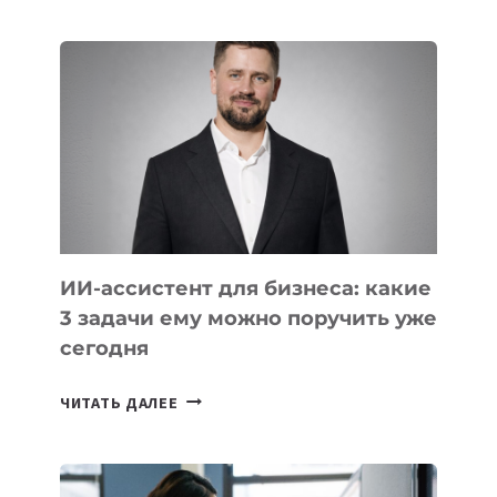
IT-
ШКОЛ,
КОТОРЫЕ
РАЗВИВАЮТ
ТЕХНОЛОГИЧЕСКОЕ
ОБРАЗОВАНИЕ
ТАДЖИКИСТАНА
ИИ-ассистент для бизнеса: какие
3 задачи ему можно поручить уже
сегодня
ИИ-
ЧИТАТЬ ДАЛЕЕ
АССИСТЕНТ
ДЛЯ
БИЗНЕСА: