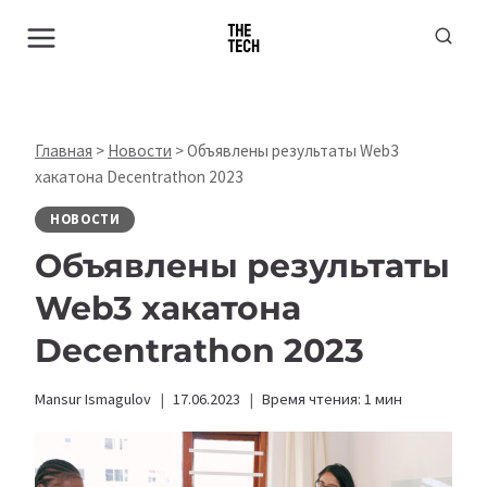
Перейти
к
содержимому
Главная
>
Новости
>
Объявлены результаты Web3
хакатона Decentrathon 2023
НОВОСТИ
Объявлены результаты
Web3 хакатона
Decentrathon 2023
Mansur Ismagulov
17.06.2023
Время чтения:
1
мин