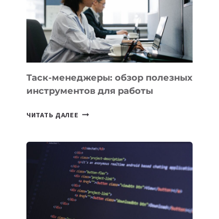
СОЗДАНИЯ
«ИСКУССТВЕННОГО
ИНЖЕНЕРА»
Таск-менеджеры: обзор полезных
инструментов для работы
ТАСК-
ЧИТАТЬ ДАЛЕЕ
МЕНЕДЖЕРЫ:
ОБЗОР
ПОЛЕЗНЫХ
ИНСТРУМЕНТОВ
ДЛЯ
РАБОТЫ