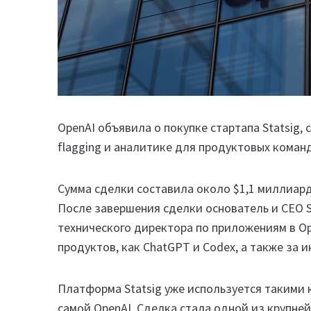
OpenAI объявила о покупке стартапа Statsig,
flagging и аналитике для продуктовых коман
Сумма сделки составила около $1,1 миллиард
После завершения сделки основатель и CEO 
технического директора по приложениям в Op
продуктов, как ChatGPT и Codex, а также за 
Платформа Statsig уже используется такими ко
самой OpenAI. Сделка стала одной из крупне