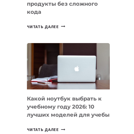
продукты без сложного
кода
7
ЧИТАТЬ ДАЛЕЕ
ПРИЛОЖЕНИЙ
ДЛЯ
ВАЙБКОДИНГА,
КОТОРЫЕ
ПОМОГАЮТ
СОЗДАВАТЬ
ПРОДУКТЫ
БЕЗ
СЛОЖНОГО
Какой ноутбук выбрать к
КОДА
учебному году 2026: 10
лучших моделей для учебы
КАКОЙ
ЧИТАТЬ ДАЛЕЕ