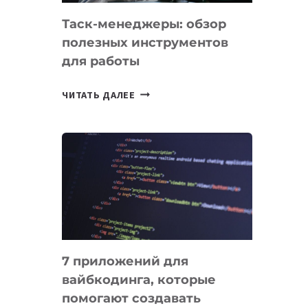
Таск-менеджеры: обзор
полезных инструментов
для работы
ТАСК-
ЧИТАТЬ ДАЛЕЕ
МЕНЕДЖЕРЫ:
ОБЗОР
ПОЛЕЗНЫХ
ИНСТРУМЕНТОВ
ДЛЯ
РАБОТЫ
7 приложений для
вайбкодинга, которые
помогают создавать