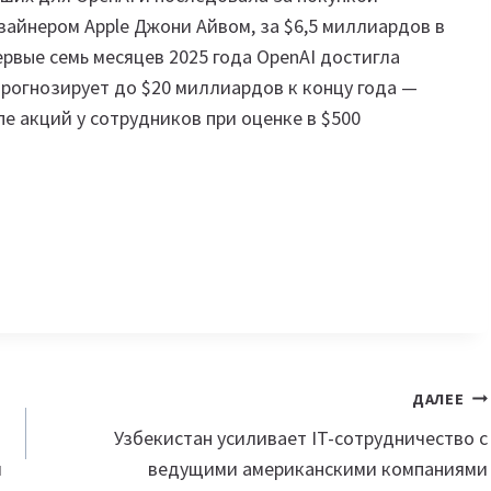
зайнером Apple Джони Айвом, за $6,5 миллиардов в
ервые семь месяцев 2025 года OpenAI достигла
прогнозирует до $20 миллиардов к концу года —
е акций у сотрудников при оценке в $500
ДАЛЕЕ
Узбекистан усиливает IT-сотрудничество с
и
ведущими американскими компаниями