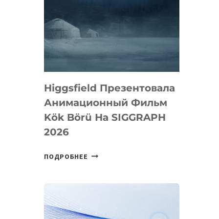
Higgsfield Презентовала
Анимационный Фильм
Kök Börü На SIGGRAPH
2026
HIGGSFIELD
ПОДРОБНЕЕ
ПРЕЗЕНТОВАЛА
АНИМАЦИОННЫЙ
ФИЛЬМ
KÖK
BÖRÜ