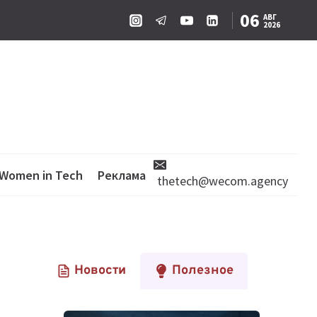
06
АВГ
2026
Women in Tech
Реклама
thetech@wecom.agency
Новости
Полезное