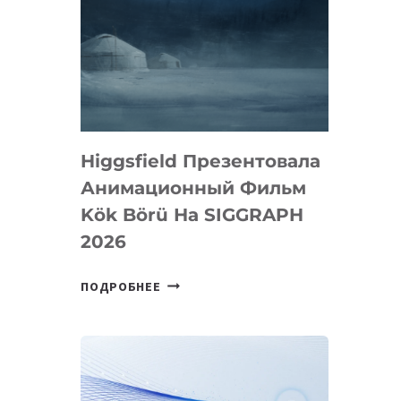
Higgsfield Презентовала
Анимационный Фильм
Kök Börü На SIGGRAPH
2026
HIGGSFIELD
ПОДРОБНЕЕ
ПРЕЗЕНТОВАЛА
АНИМАЦИОННЫЙ
ФИЛЬМ
KÖK
BÖRÜ