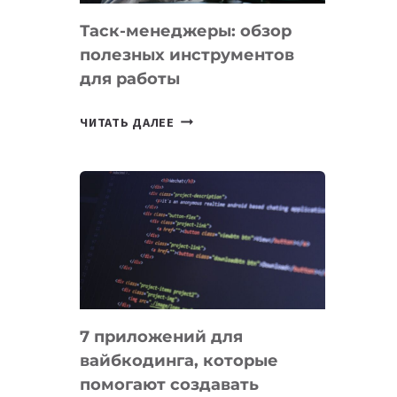
Таск-менеджеры: обзор
полезных инструментов
для работы
ТАСК-
ЧИТАТЬ ДАЛЕЕ
МЕНЕДЖЕРЫ:
ОБЗОР
ПОЛЕЗНЫХ
ИНСТРУМЕНТОВ
ДЛЯ
РАБОТЫ
7 приложений для
вайбкодинга, которые
помогают создавать