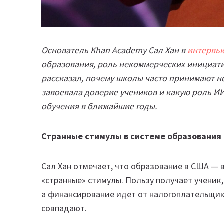
Основатель Khan Academy Сал Хан в
интервь
образования, роль некоммерческих инициати
рассказал, почему школы часто принимают н
завоевала доверие учеников и какую роль И
обучения в ближайшие годы.
Странные стимулы в системе образования
Сал Хан отмечает, что образование в США — 
«странные» стимулы. Пользу получает ученик
а финансирование идет от налогоплательщико
совпадают.