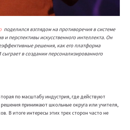
ю
поделился взглядом на противоречия в системе
в и перспективы искусственного интеллекта. Он
еэффективные решения, как его платформа
И сыграет в создании персонализированного
вторая по масштабу индустрия, где действуют
, решения принимают школьные округа или учителя,
в. В итоге интересы этих трех сторон часто не