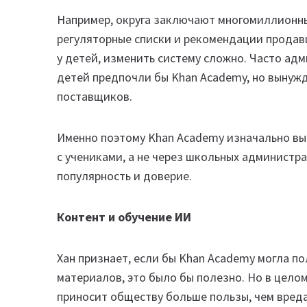
Например, округа заключают многомиллионны
регуляторные списки и рекомендации продав
у детей, изменить систему сложно. Часто ад
детей предпочли бы Khan Academy, но вынуж
поставщиков.
Именно поэтому Khan Academy изначально вы
с учениками, а не через школьных администр
популярность и доверие.
Контент и обучение ИИ
Хан признает, если бы Khan Academy могла п
материалов, это было бы полезно. Но в целом
приносит обществу больше пользы, чем вреда