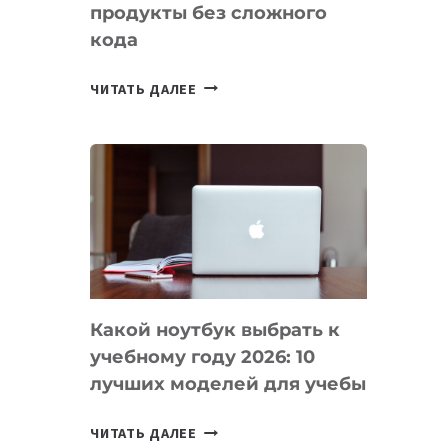
продукты без сложного
кода
7
ЧИТАТЬ ДАЛЕЕ
ПРИЛОЖЕНИЙ
ДЛЯ
ВАЙБКОДИНГА,
КОТОРЫЕ
ПОМОГАЮТ
СОЗДАВАТЬ
ПРОДУКТЫ
БЕЗ
СЛОЖНОГО
Какой ноутбук выбрать к
КОДА
учебному году 2026: 10
лучших моделей для учебы
КАКОЙ
ЧИТАТЬ ДАЛЕЕ