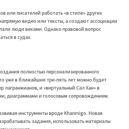
ов или писателей работать «в стиле» других
 напрямую видео или тексты, а создают ассоциации
елали люди веками. Однако правовой вопрос
аться в судах.
создания полностью персонализированного
что уже в ближайшие три-пять лет можно будет
р лагранжианов, и «виртуальный Сал Хан» в
ми, диаграммами и голосовым сопровождением.
развивая инструменты вроде Khanmigo. Новая
разрабатывать задания, использовать материалы