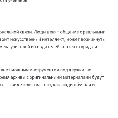
сти учеников.
ональной связи. Люди ценят общение с реальными
стоит искусственный интеллект, может возникнуть
мена учителей и создателей контента вряд ли
станет мощным инструментом поддержки, но
время архивы с оригинальными материалами будут
и» — свидетельства того, как люди обучали и