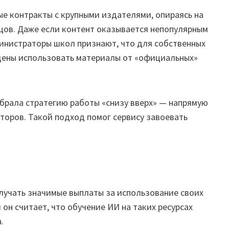
е контракты с крупными издателями, опираясь на
цов. Даже если контент оказывается непопулярным
министраторы школ признают, что для собственных
дены использовать материалы от «официальных»
брала стратегию работы «снизу вверх» — напрямую
аторов. Такой подход помог сервису завоевать
олучать значимые выплаты за использование своих
 он считает, что обучение ИИ на таких ресурсах
.