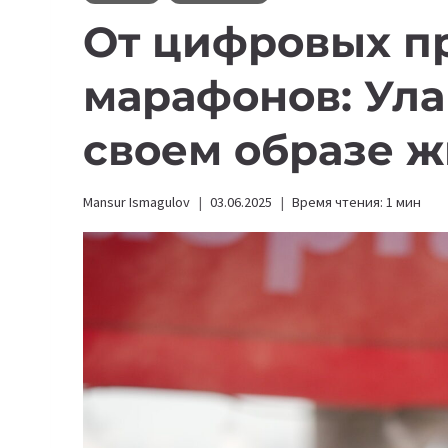
От цифровых п
марафонов: Ула
своем образе 
Mansur Ismagulov
03.06.2025
Время чтения:
1
мин