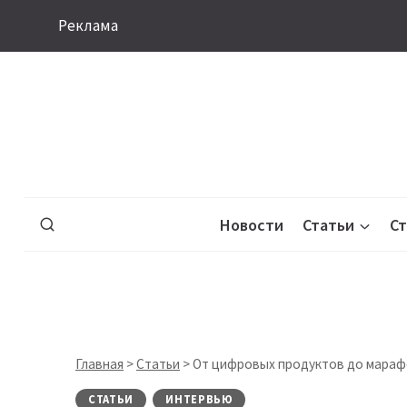
Перейти
Реклама
к
содержимому
Новости
Статьи
С
Главная
>
Статьи
>
От цифровых продуктов до марафо
СТАТЬИ
ИНТЕРВЬЮ