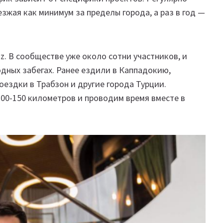
езжая как минимум за пределы города, а раз в год —
z. В сообществе уже около сотни участников, и
дных забегах. Ранее ездили в Каппадокию,
оездки в Трабзон и другие города Турции.
100-150 километров и проводим время вместе в