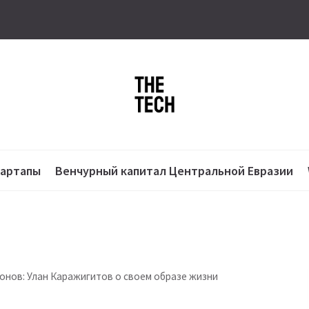
тартапы
Венчурный капитал Центральной Евразии
нов: Улан Каражигитов о своем образе жизни