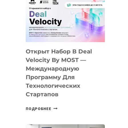
Открыт Набор В Deal
Velocity By MOST —
Международную
Программу Для
Технологических
Стартапов
ОТКРЫТ
ПОДРОБНЕЕ
НАБОР
В