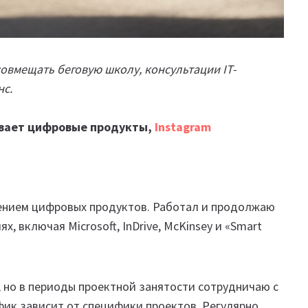
совмещать беговую школу, консультации IT-
нс.
ивает цифровые продукты,
Instagram
ением цифровых продуктов. Работал и продолжаю
, включая Microsoft, InDrive, McKinsey и «Smart
00, но в периоды проектной занятости сотрудничаю с
ик зависит от специфики проектов. Регулярно