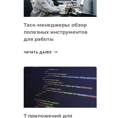
ДО
102
СТРАН
Таск-менеджеры: обзор
полезных инструментов
для работы
ТАСК-
ЧИТАТЬ ДАЛЕЕ
МЕНЕДЖЕРЫ:
ОБЗОР
ПОЛЕЗНЫХ
ИНСТРУМЕНТОВ
ДЛЯ
РАБОТЫ
7 приложений для