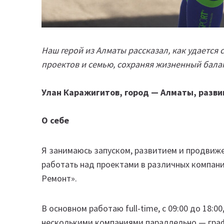
Наш герой из Алматы рассказал, как удается 
проектов и семью, сохраняя жизненный бала
Улан Каражигитов, город — Алматы, разв
О себе
Я занимаюсь запуском, развитием и продвиж
работать над проектами в различных компаниях
Ремонт».
В основном работаю full-time, с 09:00 до 18:
несколькими компаниями параллельно — граф