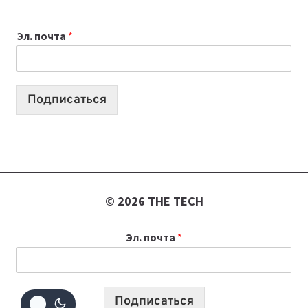
ДЛЯ
ВАЙБКОДИНГА,
Эл. почта
*
КОТОРЫЕ
ПОМОГАЮТ
СОЗДАВАТЬ
ПРОДУКТЫ
Подписаться
БЕЗ
СЛОЖНОГО
КОДА
© 2026 THE TECH
Эл. почта
*
Подписаться