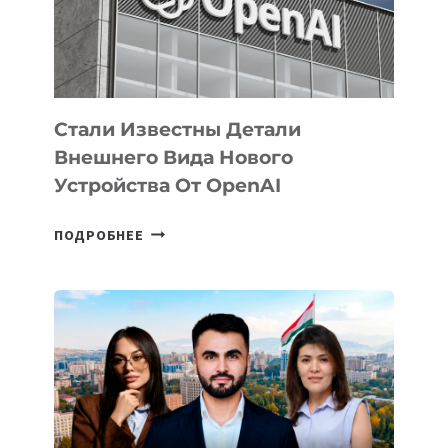
ЭКОСИСТЕМЫ
ИСКУССТВЕННОГО
ИНТЕЛЛЕКТА
Стали Известны Детали
Внешнего Вида Нового
Устройства От OpenAI
СТАЛИ
ПОДРОБНЕЕ
ИЗВЕСТНЫ
ДЕТАЛИ
ВНЕШНЕГО
ВИДА
НОВОГО
УСТРОЙСТВА
ОТ
OPENAI