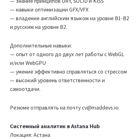
— знание принципов DRY, SOLID и KISS
— навыки оптимизации GFX/VFX
— владение английским языком на уровне B1-B2
и русским на уровне B2.
Дополнительные навыки:
— опыт от одного до двух лет работы с WebGL
и/или WebGPU
— умение эффективно справляться со стрессом
— высокий уровень ответственности и
самоотдачи.
Резюме отправлять на почту cv@maddevs.io.
Системный аналитик в Astana Hub
Локация: Астана