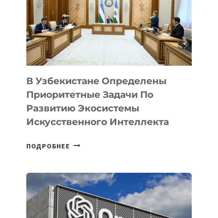
В Узбекистане Определены
Приоритетные Задачи По
Развитию Экосистемы
Искусственного Интеллекта
В
ПОДРОБНЕЕ
УЗБЕКИСТАНЕ
ОПРЕДЕЛЕНЫ
ПРИОРИТЕТНЫЕ
ЗАДАЧИ
ПО
РАЗВИТИЮ