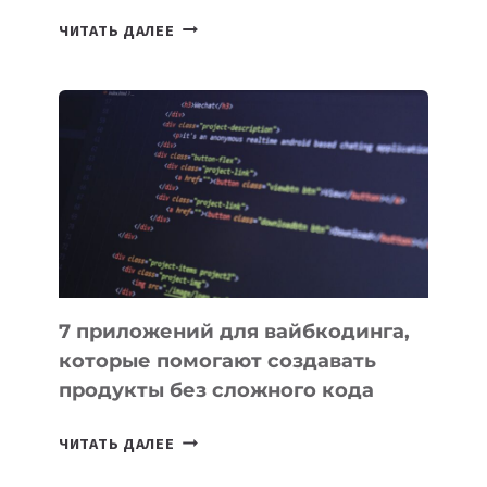
ТАСК-
ЧИТАТЬ ДАЛЕЕ
МЕНЕДЖЕРЫ:
ОБЗОР
ПОЛЕЗНЫХ
ИНСТРУМЕНТОВ
ДЛЯ
РАБОТЫ
7 приложений для вайбкодинга,
которые помогают создавать
продукты без сложного кода
7
ЧИТАТЬ ДАЛЕЕ
ПРИЛОЖЕНИЙ