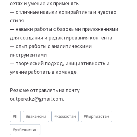
сетях и умение их применять
— отличные навыки копирайтинга и чувство
стиля
— навыки работы с базовыми приложениями
для создания и редактирования контента
— опыт работы с аналитическими
инструментами
— творческий подход, инициативность и
умение работать в команде.
Резюме отправлять на почту
outpere.kz@gmail.com.
Метки
#
IT
#
вакансии
#
казахстан
#
Кыргызстан
записи:
#
узбекистан