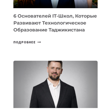
6 Основателей IT-Школ, Которые
Развивают Технологическое
Образование Таджикистана
6
ПОДРОБНЕЕ
ОСНОВАТЕЛЕЙ
IT-
ШКОЛ,
КОТОРЫЕ
РАЗВИВАЮТ
ТЕХНОЛОГИЧЕСКОЕ
ОБРАЗОВАНИЕ
ТАДЖИКИСТАНА