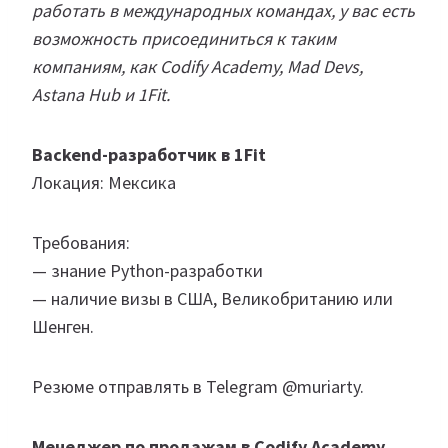
работать в международных командах, у вас есть
возможность присоединиться к таким
компаниям, как Codify Academy, Mad Devs,
Astana Hub и 1Fit.
Backend-разработчик в 1Fit
Локация: Мексика
Требования:
— знание Python-разработки
— наличие визы в США, Великобританию или
Шенген.
Резюме отправлять в Telegram @muriarty.
Менеджер по продажам в Codify Academy