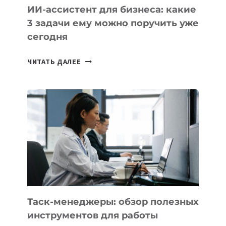
ИИ-ассистент для бизнеса: какие
3 задачи ему можно поручить уже
сегодня
ИИ-
ЧИТАТЬ ДАЛЕЕ
АССИСТЕНТ
ДЛЯ
БИЗНЕСА:
КАКИЕ
3
ЗАДАЧИ
ЕМУ
МОЖНО
ПОРУЧИТЬ
УЖЕ
СЕГОДНЯ
Таск-менеджеры: обзор полезных
инструментов для работы