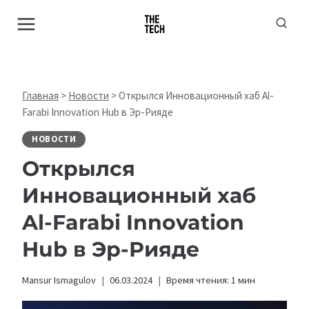
Перейти
к
содержимому
Главная
>
Новости
>
Открылся Инновационный хаб Al-
Farabi Innovation Hub в Эр-Рияде
НОВОСТИ
Открылся
Инновационный хаб
Al-Farabi Innovation
Hub в Эр-Рияде
Mansur Ismagulov
06.03.2024
Время чтения:
1
мин