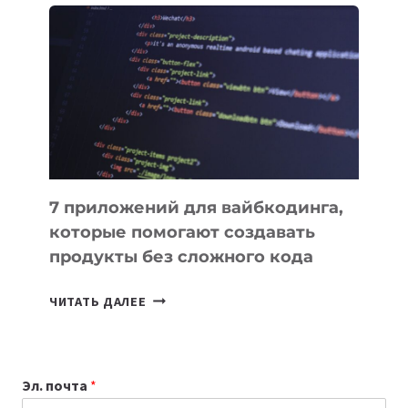
ПОЛЕЗНЫХ
ИНСТРУМЕНТОВ
ДЛЯ
РАБОТЫ
7 приложений для вайбкодинга,
которые помогают создавать
продукты без сложного кода
7
ЧИТАТЬ ДАЛЕЕ
ПРИЛОЖЕНИЙ
ДЛЯ
ВАЙБКОДИНГА,
Эл. почта
*
КОТОРЫЕ