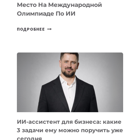
Место На Международной
Олимпиаде По ИИ
КАЗАХСТАНСКИЙ
ПОДРОБНЕЕ
ШКОЛЬНИК
ДАУЖАН
БЕКЕТОВ
ЗАНЯЛ
ВТОРОЕ
МЕСТО
НА
МЕЖДУНАРОДНОЙ
ОЛИМПИАДЕ
ПО
ИИ
ИИ-ассистент для бизнеса: какие
3 задачи ему можно поручить уже
сегодня