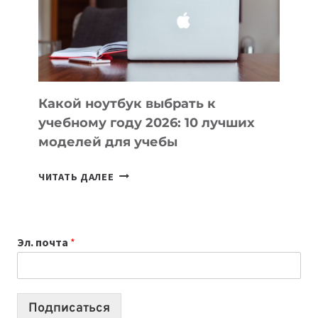
СОЗДАВАТЬ
ПРОДУКТЫ
БЕЗ
СЛОЖНОГО
КОДА
Какой ноутбук выбрать к
учебному году 2026: 10 лучших
моделей для учебы
КАКОЙ
ЧИТАТЬ ДАЛЕЕ
НОУТБУК
ВЫБРАТЬ
К
Эл. почта
*
УЧЕБНОМУ
ГОДУ
2026:
10
Подписаться
ЛУЧШИХ