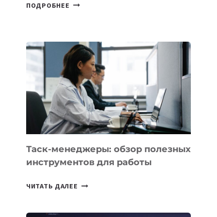
В
ПОДРОБНЕЕ
ШКОЛАХ
КАЗАХСТАНА
ПОЯВЯТСЯ
НОВЫЕ
ПРЕДМЕТЫ
ПО
ИСКУССТВЕННОМУ
ИНТЕЛЛЕКТУ
Таск-менеджеры: обзор полезных
инструментов для работы
ТАСК-
ЧИТАТЬ ДАЛЕЕ
МЕНЕДЖЕРЫ:
ОБЗОР