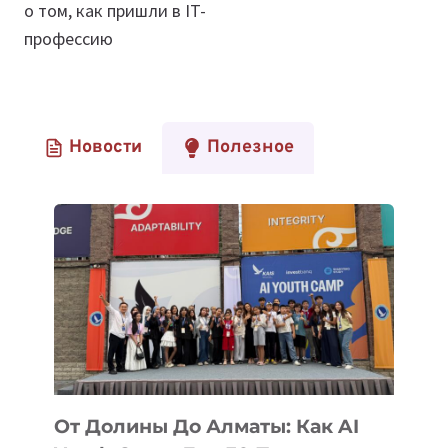
о том, как пришли в IT-
профессию
Новости
Полезное
От Долины До Алматы: Как AI