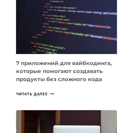
ПОЛЕЗНЫХ
ИНСТРУМЕНТОВ
ДЛЯ
РАБОТЫ
7 приложений для вайбкодинга,
которые помогают создавать
продукты без сложного кода
7
ЧИТАТЬ ДАЛЕЕ
ПРИЛОЖЕНИЙ
ДЛЯ
ВАЙБКОДИНГА,
КОТОРЫЕ
ПОМОГАЮТ