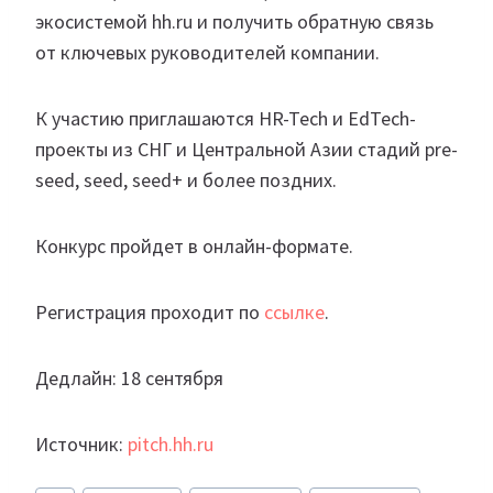
экосистемой hh.ru и получить обратную связь
от ключевых руководителей компании.
К участию приглашаются HR-Tech и EdTech-
проекты из СНГ и Центральной Азии стадий pre-
seed, seed, seed+ и более поздних.
Конкурс пройдет в онлайн-формате.
Регистрация проходит по
ссылке
.
Дедлайн: 18 сентября
Источник:
pitch.hh.ru