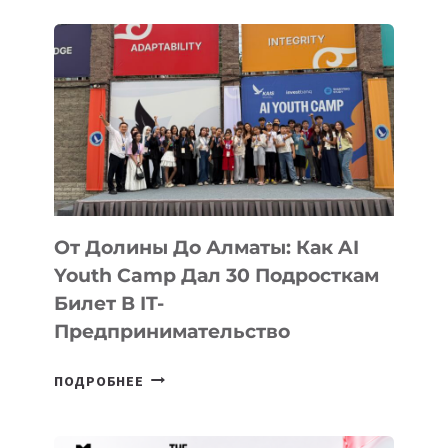
От Долины До Алматы: Как AI
Youth Camp Дал 30 Подросткам
Билет В IT-
Предпринимательство
ОТ
ПОДРОБНЕЕ
ДОЛИНЫ
ДО