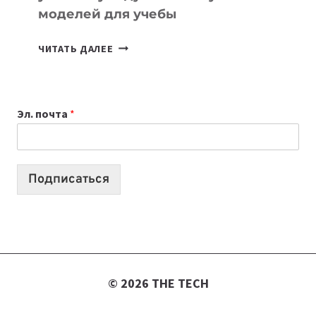
моделей для учебы
КАКОЙ
ЧИТАТЬ ДАЛЕЕ
НОУТБУК
ВЫБРАТЬ
К
Эл. почта
*
УЧЕБНОМУ
ГОДУ
2026:
10
Подписаться
ЛУЧШИХ
МОДЕЛЕЙ
ДЛЯ
УЧЕБЫ
© 2026 THE TECH