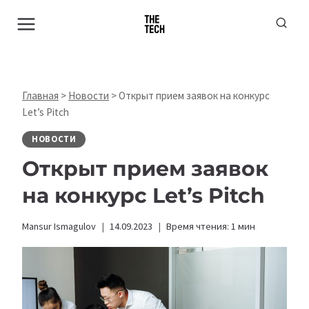
Перейти
к
содержимому
Главная
>
Новости
>
Открыт прием заявок на конкурс
Let’s Pitch
НОВОСТИ
Открыт прием заявок
на конкурс Let’s Pitch
Mansur Ismagulov
14.09.2023
Время чтения:
1
мин