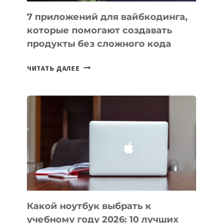
7 приложений для вайбкодинга,
которые помогают создавать
продукты без сложного кода
7
ЧИТАТЬ ДАЛЕЕ
ПРИЛОЖЕНИЙ
ДЛЯ
ВАЙБКОДИНГА,
КОТОРЫЕ
ПОМОГАЮТ
СОЗДАВАТЬ
ПРОДУКТЫ
БЕЗ
СЛОЖНОГО
КОДА
Какой ноутбук выбрать к
учебному году 2026: 10 лучших