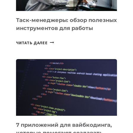
Таск-менеджеры: обзор полезных
инструментов для работы
ТАСК-
ЧИТАТЬ ДАЛЕЕ
МЕНЕДЖЕРЫ:
ОБЗОР
ПОЛЕЗНЫХ
ИНСТРУМЕНТОВ
ДЛЯ
РАБОТЫ
7 приложений для вайбкодинга,
которые помогают создавать