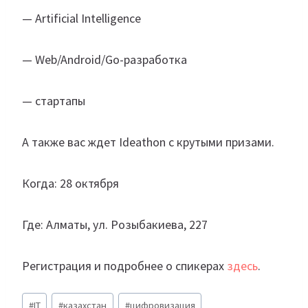
— Artificial Intelligence
— Web/Android/Go-разработка
— стартапы
А также вас ждет Ideathon с крутыми призами.
Когда: 28 октября
Где: Алматы, ул. Розыбакиева, 227
Регистрация и подробнее о спикерах
здесь
.
Метки
#
IT
#
казахстан
#
цифровизация