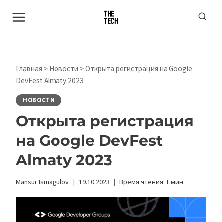
Перейти
к
содержимому
Главная
>
Новости
>
Открыта регистрация на Google
DevFest Almaty 2023
НОВОСТИ
Открыта регистрация
на Google DevFest
Almaty 2023
Mansur Ismagulov
19.10.2023
Время чтения:
1
мин