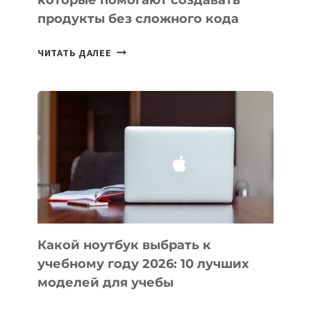
продукты без сложного кода
7
ЧИТАТЬ ДАЛЕЕ
ПРИЛОЖЕНИЙ
ДЛЯ
ВАЙБКОДИНГА,
КОТОРЫЕ
ПОМОГАЮТ
СОЗДАВАТЬ
ПРОДУКТЫ
БЕЗ
СЛОЖНОГО
КОДА
Какой ноутбук выбрать к
учебному году 2026: 10 лучших
моделей для учебы