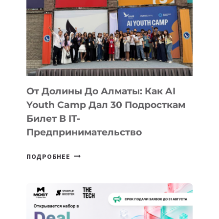
От Долины До Алматы: Как AI
Youth Camp Дал 30 Подросткам
Билет В IT-
Предпринимательство
ОТ
ПОДРОБНЕЕ
ДОЛИНЫ
ДО
АЛМАТЫ:
КАК
AI