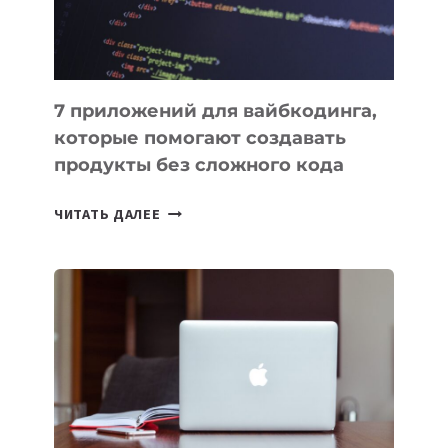
7 приложений для вайбкодинга,
которые помогают создавать
продукты без сложного кода
7
ЧИТАТЬ ДАЛЕЕ
ПРИЛОЖЕНИЙ
ДЛЯ
ВАЙБКОДИНГА,
КОТОРЫЕ
ПОМОГАЮТ
СОЗДАВАТЬ
ПРОДУКТЫ
БЕЗ
СЛОЖНОГО