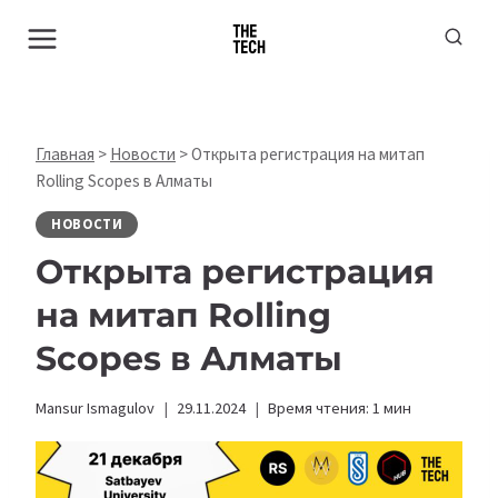
Перейти
к
содержимому
Главная
>
Новости
>
Открыта регистрация на митап
Rolling Scopes в Алматы
НОВОСТИ
Открыта регистрация
на митап Rolling
Scopes в Алматы
Mansur Ismagulov
29.11.2024
Время чтения:
1
мин