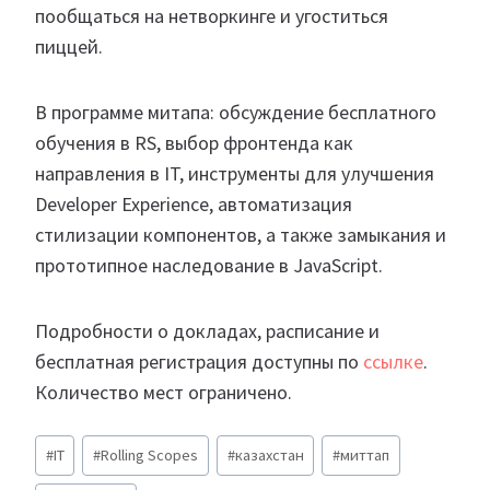
пообщаться на нетворкинге и угоститься
пиццей.
В программе митапа: обсуждение бесплатного
обучения в RS, выбор фронтенда как
направления в IT, инструменты для улучшения
Developer Experience, автоматизация
стилизации компонентов, а также замыкания и
прототипное наследование в JavaScript.
Подробности о докладах, расписание и
бесплатная регистрация доступны по
ссылке
.
Количество мест ограничено.
Метки
#
IT
#
Rolling Scopes
#
казахстан
#
миттап
записи: