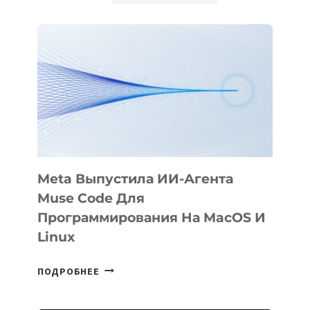
Meta Выпустила ИИ-Агента
Muse Code Для
Программирования На MacOS И
Linux
META
ПОДРОБНЕЕ
ВЫПУСТИЛА
ИИ-