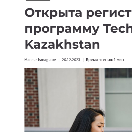
Открыта регист
программу Techn
Kazakhstan
Mansur Ismagulov
20.12.2023
Время чтения:
1
мин