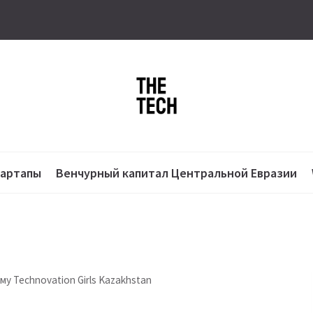
тартапы
Венчурный капитал Центральной Евразии
у Technovation Girls Kazakhstan