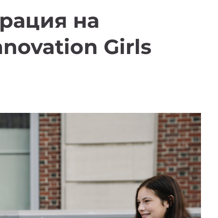
рация на
ovation Girls