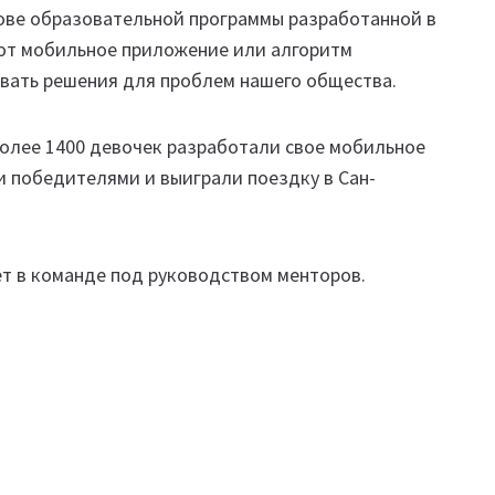
нове образовательной программы разработанной в
ют мобильное приложение или алгоритм
авать решения для проблем нашего общества.
более 1400 девочек разработали свое мобильное
 победителями и выиграли поездку в Сан-
лет в команде под руководством менторов.