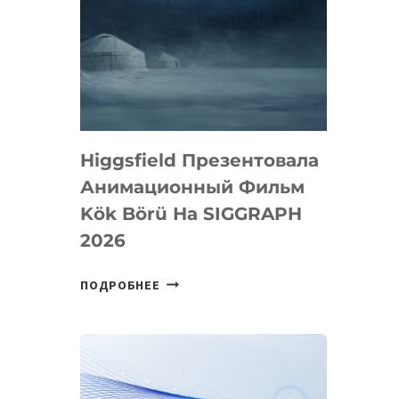
Higgsfield Презентовала
Анимационный Фильм
Kök Börü На SIGGRAPH
2026
HIGGSFIELD
ПОДРОБНЕЕ
ПРЕЗЕНТОВАЛА
АНИМАЦИОННЫЙ
ФИЛЬМ
KÖK
BÖRÜ