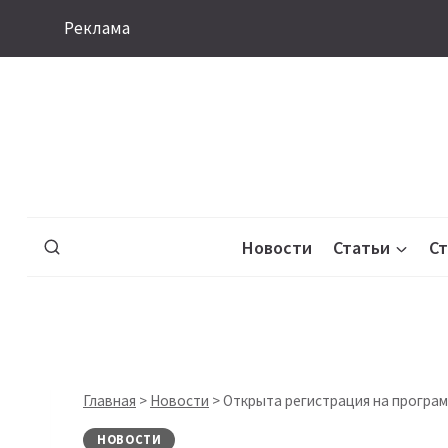
Перейти
Реклама
к
содержимому
Новости
Статьи
С
Главная
>
Новости
>
Открыта регистрация на программ
НОВОСТИ