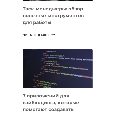
Таск-менеджеры: обзор
полезных инструментов
для работы
ТАСК-
ЧИТАТЬ ДАЛЕЕ
МЕНЕДЖЕРЫ:
ОБЗОР
ПОЛЕЗНЫХ
ИНСТРУМЕНТОВ
ДЛЯ
РАБОТЫ
7 приложений для
вайбкодинга, которые
помогают создавать