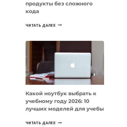
продукты без сложного
кода
7
ЧИТАТЬ ДАЛЕЕ
ПРИЛОЖЕНИЙ
ДЛЯ
ВАЙБКОДИНГА,
КОТОРЫЕ
ПОМОГАЮТ
СОЗДАВАТЬ
ПРОДУКТЫ
БЕЗ
СЛОЖНОГО
Какой ноутбук выбрать к
КОДА
учебному году 2026: 10
лучших моделей для учебы
КАКОЙ
ЧИТАТЬ ДАЛЕЕ