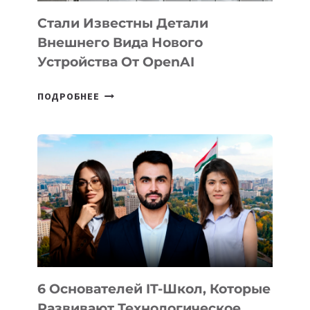
Стали Известны Детали
Внешнего Вида Нового
Устройства От OpenAI
СТАЛИ
ПОДРОБНЕЕ
ИЗВЕСТНЫ
ДЕТАЛИ
ВНЕШНЕГО
ВИДА
НОВОГО
УСТРОЙСТВА
ОТ
OPENAI
6 Основателей IT-Школ, Которые
Развивают Технологическое