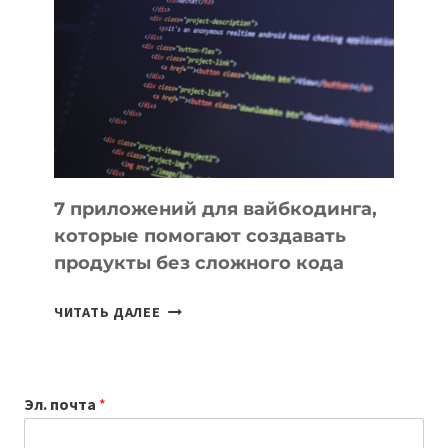
ПОЛЕЗНЫХ
ИНСТРУМЕНТОВ
ДЛЯ
РАБОТЫ
7 приложений для вайбкодинга,
которые помогают создавать
продукты без сложного кода
7
ЧИТАТЬ ДАЛЕЕ
ПРИЛОЖЕНИЙ
ДЛЯ
ВАЙБКОДИНГА,
Эл. почта
*
КОТОРЫЕ
ПОМОГАЮТ