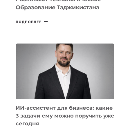
Образование Таджикистана
6
ПОДРОБНЕЕ
ОСНОВАТЕЛЕЙ
IT-
ШКОЛ,
КОТОРЫЕ
РАЗВИВАЮТ
ТЕХНОЛОГИЧЕСКОЕ
ОБРАЗОВАНИЕ
ТАДЖИКИСТАНА
ИИ-ассистент для бизнеса: какие
3 задачи ему можно поручить уже
сегодня