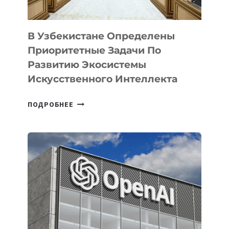
В Узбекистане Определены
Приоритетные Задачи По
Развитию Экосистемы
Искусственного Интеллекта
В
ПОДРОБНЕЕ
УЗБЕКИСТАНЕ
ОПРЕДЕЛЕНЫ
ПРИОРИТЕТНЫЕ
ЗАДАЧИ
ПО
РАЗВИТИЮ
ЭКОСИСТЕМЫ
ИСКУССТВЕННОГО
ИНТЕЛЛЕКТА