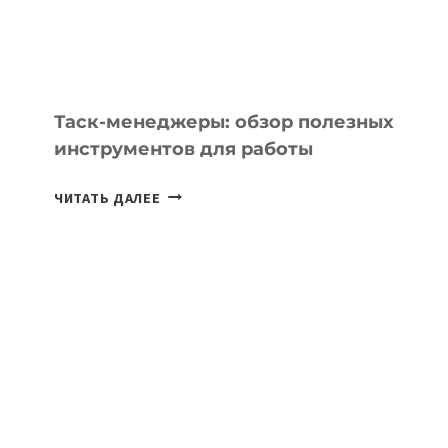
ИНЖЕНЕРА»
Таск-менеджеры: обзор полезных
инструментов для работы
ТАСК-
ЧИТАТЬ ДАЛЕЕ
МЕНЕДЖЕРЫ:
ОБЗОР
ПОЛЕЗНЫХ
ИНСТРУМЕНТОВ
ДЛЯ
РАБОТЫ