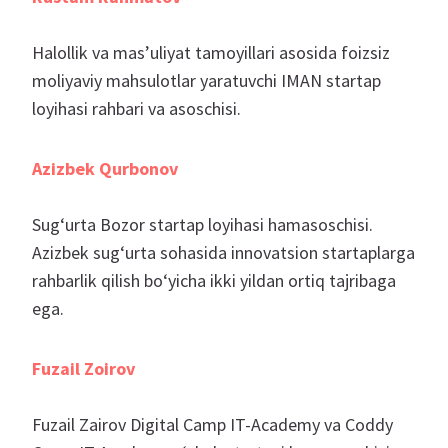
Halollik va mas’uliyat tamoyillari asosida foizsiz
moliyaviy mahsulotlar yaratuvchi IMAN startap
loyihasi rahbari va asoschisi.
Azizbek Qurbonov
Sug‘urta Bozor startap loyihasi hamasoschisi.
Azizbek sug‘urta sohasida innovatsion startaplarga
rahbarlik qilish bo‘yicha ikki yildan ortiq tajribaga
ega.
Fuzail Zoirov
Fuzail Zairov Digital Camp IT-Academy va Coddy