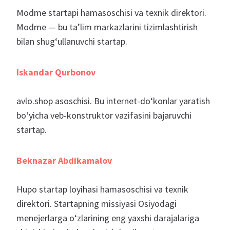
Modme startapi hamasoschisi va texnik direktori.
Modme — bu ta’lim markazlarini tizimlashtirish
bilan shug‘ullanuvchi startap.
Iskandar Qurbonov
avlo.shop asoschisi. Bu internet-do‘konlar yaratish
bo‘yicha veb-konstruktor vazifasini bajaruvchi
startap.
Beknazar Abdikamalov
Hupo startap loyihasi hamasoschisi va texnik
direktori. Startapning missiyasi Osiyodagi
menejerlarga o‘zlarining eng yaxshi darajalariga