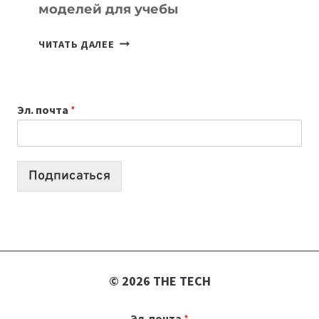
моделей для учебы
КАКОЙ
ЧИТАТЬ ДАЛЕЕ
НОУТБУК
ВЫБРАТЬ
К
Эл. почта
*
УЧЕБНОМУ
ГОДУ
2026:
10
Подписаться
ЛУЧШИХ
МОДЕЛЕЙ
ДЛЯ
УЧЕБЫ
© 2026 THE TECH
Эл. почта
*