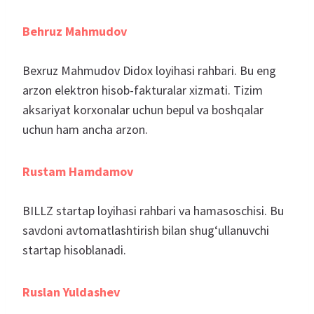
Behruz Mahmudov
Bexruz Mahmudov Didox loyihasi rahbari. Bu eng
arzon elektron hisob-fakturalar xizmati. Tizim
aksariyat korxonalar uchun bepul va boshqalar
uchun ham ancha arzon.
Rustam Hamdamov
BILLZ startap loyihasi rahbari va hamasoschisi. Bu
savdoni avtomatlashtirish bilan shug‘ullanuvchi
startap hisoblanadi.
Ruslan Yuldashev