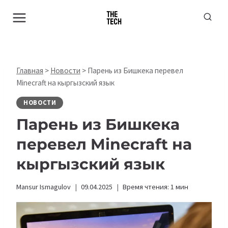
Перейти
к
содержимому
Главная
>
Новости
>
Парень из Бишкека перевел
Minecraft на кыргызский язык
НОВОСТИ
Парень из Бишкека
перевел Minecraft на
кыргызский язык
Mansur Ismagulov
09.04.2025
Время чтения:
1
мин