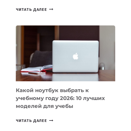
7
ЧИТАТЬ ДАЛЕЕ
ПРИЛОЖЕНИЙ
ДЛЯ
ВАЙБКОДИНГА,
КОТОРЫЕ
ПОМОГАЮТ
СОЗДАВАТЬ
ПРОДУКТЫ
БЕЗ
СЛОЖНОГО
КОДА
Какой ноутбук выбрать к
учебному году 2026: 10 лучших
моделей для учебы
КАКОЙ
ЧИТАТЬ ДАЛЕЕ
НОУТБУК