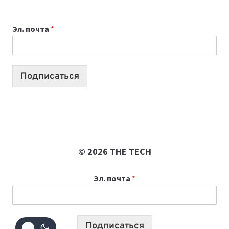
ВЫБРАТЬ
К
Эл. почта
*
УЧЕБНОМУ
ГОДУ
2026:
10
Подписаться
ЛУЧШИХ
МОДЕЛЕЙ
ДЛЯ
УЧЕБЫ
© 2026 THE TECH
Эл. почта
*
Подписаться