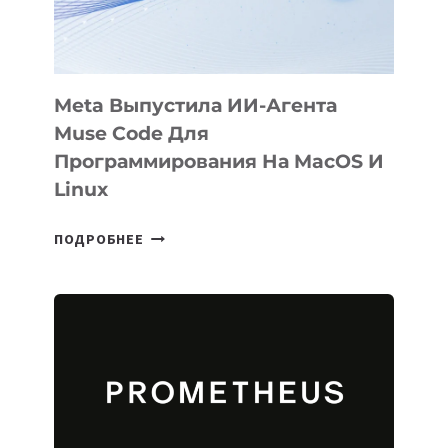
2026
Meta Выпустила ИИ-Агента
Muse Code Для
Программирования На MacOS И
Linux
META
ПОДРОБНЕЕ
ВЫПУСТИЛА
ИИ-
АГЕНТА
MUSE
CODE
ДЛЯ
ПРОГРАММИРОВАНИЯ
НА