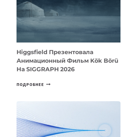
Higgsfield Презентовала
Анимационный Фильм Kök Börü
На SIGGRAPH 2026
HIGGSFIELD
ПОДРОБНЕЕ
ПРЕЗЕНТОВАЛА
АНИМАЦИОННЫЙ
ФИЛЬМ
KÖK
BÖRÜ
НА
SIGGRAPH