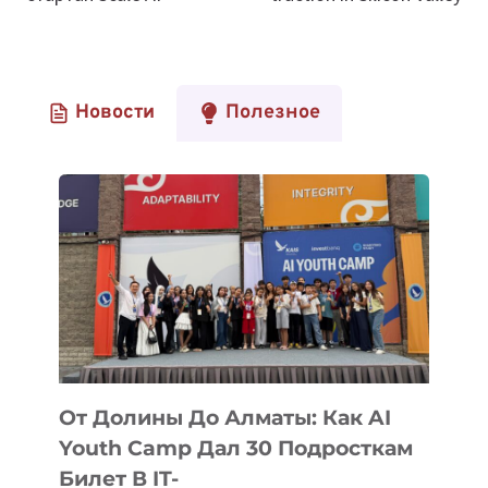
Новости
Полезное
От Долины До Алматы: Как AI
Youth Camp Дал 30 Подросткам
Билет В IT-