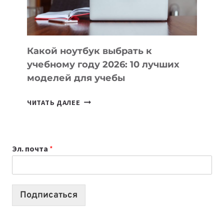
БЕЗ
СЛОЖНОГО
КОДА
Какой ноутбук выбрать к
учебному году 2026: 10 лучших
моделей для учебы
КАКОЙ
ЧИТАТЬ ДАЛЕЕ
НОУТБУК
ВЫБРАТЬ
К
Эл. почта
*
УЧЕБНОМУ
ГОДУ
2026:
10
Подписаться
ЛУЧШИХ
МОДЕЛЕЙ