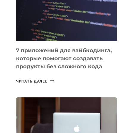
ДЛЯ
РАБОТЫ
7 приложений для вайбкодинга,
которые помогают создавать
продукты без сложного кода
7
ЧИТАТЬ ДАЛЕЕ
ПРИЛОЖЕНИЙ
ДЛЯ
ВАЙБКОДИНГА,
КОТОРЫЕ
ПОМОГАЮТ
СОЗДАВАТЬ
ПРОДУКТЫ