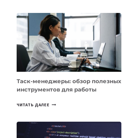
КАЗАХСТАНА
ПОЯВЯТСЯ
НОВЫЕ
ПРЕДМЕТЫ
ПО
ИСКУССТВЕННОМУ
ИНТЕЛЛЕКТУ
Таск-менеджеры: обзор полезных
инструментов для работы
ТАСК-
ЧИТАТЬ ДАЛЕЕ
МЕНЕДЖЕРЫ:
ОБЗОР
ПОЛЕЗНЫХ
ИНСТРУМЕНТОВ