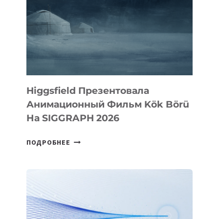
Higgsfield Презентовала
Анимационный Фильм Kök Börü
На SIGGRAPH 2026
HIGGSFIELD
ПОДРОБНЕЕ
ПРЕЗЕНТОВАЛА
АНИМАЦИОННЫЙ
ФИЛЬМ
KÖK
BÖRÜ
НА