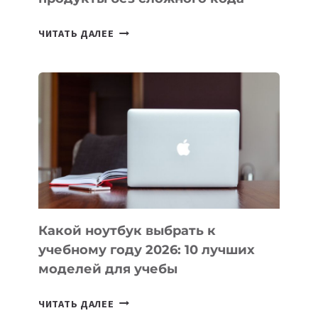
7
ЧИТАТЬ ДАЛЕЕ
ПРИЛОЖЕНИЙ
ДЛЯ
ВАЙБКОДИНГА,
КОТОРЫЕ
ПОМОГАЮТ
СОЗДАВАТЬ
ПРОДУКТЫ
БЕЗ
СЛОЖНОГО
КОДА
Какой ноутбук выбрать к
учебному году 2026: 10 лучших
моделей для учебы
КАКОЙ
ЧИТАТЬ ДАЛЕЕ
НОУТБУК