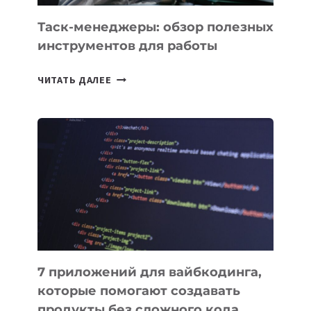
Таск-менеджеры: обзор полезных
инструментов для работы
ТАСК-
ЧИТАТЬ ДАЛЕЕ
МЕНЕДЖЕРЫ:
ОБЗОР
ПОЛЕЗНЫХ
ИНСТРУМЕНТОВ
ДЛЯ
РАБОТЫ
7 приложений для вайбкодинга,
которые помогают создавать
продукты без сложного кода