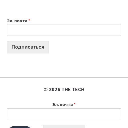
ВЫБРАТЬ
К
Эл. почта
*
УЧЕБНОМУ
ГОДУ
2026:
10
Подписаться
ЛУЧШИХ
МОДЕЛЕЙ
ДЛЯ
УЧЕБЫ
© 2026 THE TECH
Эл. почта
*