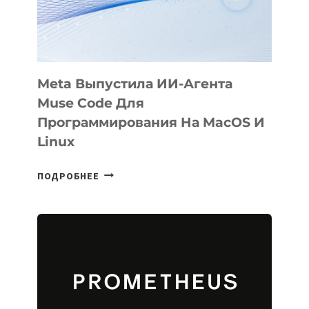
SIGGRAPH
2026
Meta Выпустила ИИ-Агента
Muse Code Для
Программирования На MacOS И
Linux
META
ПОДРОБНЕЕ
ВЫПУСТИЛА
ИИ-
АГЕНТА
MUSE
CODE
ДЛЯ
ПРОГРАММИРОВАНИЯ