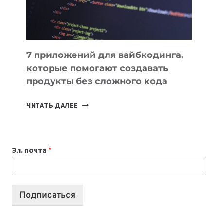
7 приложений для вайбкодинга,
которые помогают создавать
продукты без сложного кода
7
ЧИТАТЬ ДАЛЕЕ
ПРИЛОЖЕНИЙ
ДЛЯ
ВАЙБКОДИНГА,
Эл. почта
*
КОТОРЫЕ
ПОМОГАЮТ
СОЗДАВАТЬ
ПРОДУКТЫ
Подписаться
БЕЗ
СЛОЖНОГО