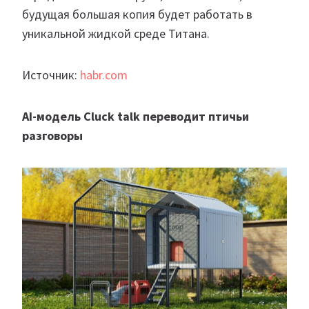
будущая большая копия будет работать в
уникальной жидкой среде Титана.
Источник:
habr.com
AI
-модель Cluck talk переводит птичьи
разговоры