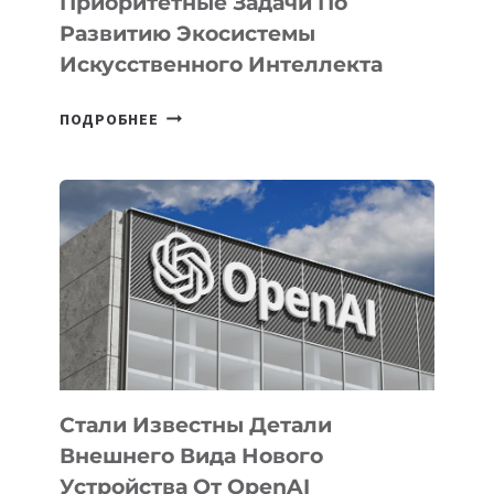
Приоритетные Задачи По
Развитию Экосистемы
Искусственного Интеллекта
В
ПОДРОБНЕЕ
УЗБЕКИСТАНЕ
ОПРЕДЕЛЕНЫ
ПРИОРИТЕТНЫЕ
ЗАДАЧИ
ПО
РАЗВИТИЮ
ЭКОСИСТЕМЫ
ИСКУССТВЕННОГО
ИНТЕЛЛЕКТА
Стали Известны Детали
Внешнего Вида Нового
Устройства От OpenAI