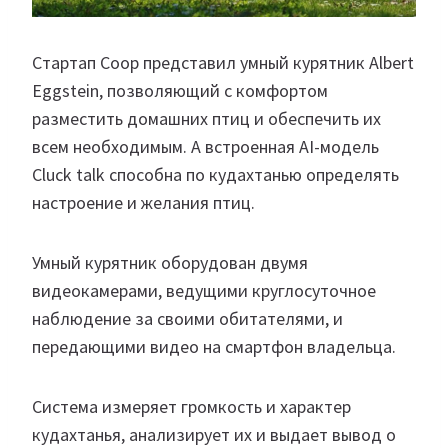
Стартап Coop представил умный курятник Albert
Eggstein, позволяющий с комфортом
разместить домашних птиц и обеспечить их
всем необходимым. А встроенная AI-модель
Cluck talk способна по кудахтанью определять
настроение и желания птиц.
Умный курятник оборудован двумя
видеокамерами, ведущими круглосуточное
наблюдение за своими обитателями, и
передающими видео на смартфон владельца.
Система измеряет громкость и характер
кудахтанья, анализирует их и выдает вывод о