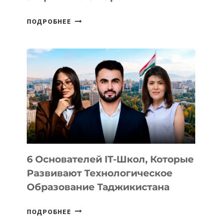
СТАЛИ
ПОДРОБНЕЕ
ИЗВЕСТНЫ
ДЕТАЛИ
ВНЕШНЕГО
ВИДА
НОВОГО
УСТРОЙСТВА
ОТ
OPENAI
6 Основателей IT-Школ, Которые
Развивают Технологическое
Образование Таджикистана
6
ПОДРОБНЕЕ
ОСНОВАТЕЛЕЙ