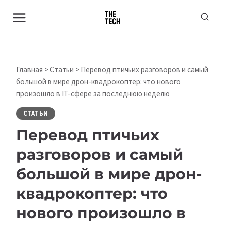
Перейти
к
содержимому
Главная
>
Статьи
>
Перевод птичьих разговоров и самый
большой в мире дрон-квадрокоптер: что нового
произошло в IT-сфере за последнюю неделю
СТАТЬИ
Перевод птичьих
разговоров и самый
большой в мире дрон-
квадрокоптер: что
нового произошло в