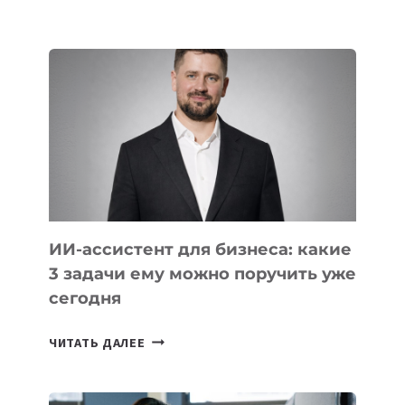
IT-
ШКОЛ,
КОТОРЫЕ
РАЗВИВАЮТ
ТЕХНОЛОГИЧЕСКОЕ
ОБРАЗОВАНИЕ
ТАДЖИКИСТАНА
ИИ-ассистент для бизнеса: какие
3 задачи ему можно поручить уже
сегодня
ИИ-
ЧИТАТЬ ДАЛЕЕ
АССИСТЕНТ
ДЛЯ
БИЗНЕСА: