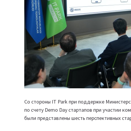
Со стороны IT Park при поддержке Министер
по счету Demo Day стартапов при участии ко
были представлены шесть перспективных ст