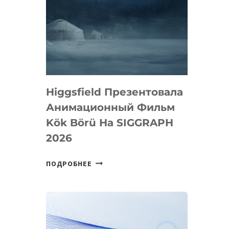
Higgsfield Презентовала
Анимационный Фильм
Kök Börü На SIGGRAPH
2026
HIGGSFIELD
ПОДРОБНЕЕ
ПРЕЗЕНТОВАЛА
АНИМАЦИОННЫЙ
ФИЛЬМ
KÖK
BÖRÜ