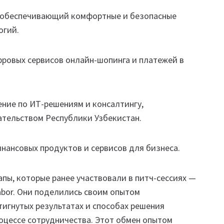
и, обеспечивающий комфортные и безопасные
логий.
фровых сервисов онлайн-шопинга и платежей в
ние по ИТ-решениям и консалтингу,
дательством Республики Узбекистан.
ансовых продуктов и сервисов для бизнеса.
пы, которые ранее участвовали в питч-сессиях —
 Ustabor. Они поделились своим опытом
тигнутых результатах и способах решения
роцессе сотрудничества. Этот обмен опытом