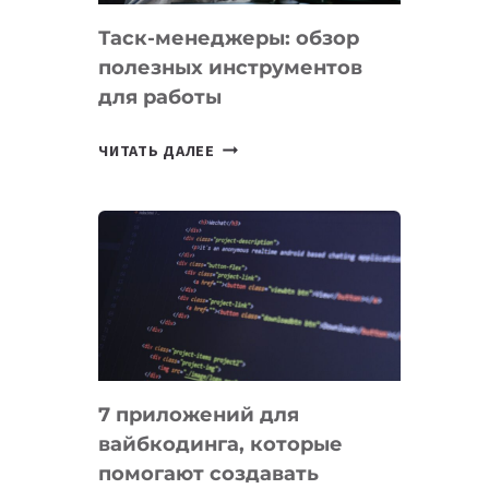
Таск-менеджеры: обзор
полезных инструментов
для работы
ТАСК-
ЧИТАТЬ ДАЛЕЕ
МЕНЕДЖЕРЫ:
ОБЗОР
ПОЛЕЗНЫХ
ИНСТРУМЕНТОВ
ДЛЯ
РАБОТЫ
7 приложений для
вайбкодинга, которые
помогают создавать