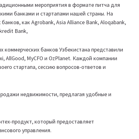
радиционными мероприятия в формате питча для
кими банками и стартапами нашей страны. На
нков, как ​​Agrobank, Asia Alliance Bank, Aloqabank,
krokredit Bank,
х коммерческих банков Узбекистана представили
xi, AllGood, MyCFO и OzPlanet. Каждой компании
оего стартапа, сессию вопросов-ответов и
продажи недвижимости, предлагая удобные и
тех-продукт, который предоставляет
нансового управления.