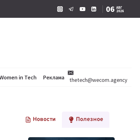
06
АВГ
2026
Women in Tech
Реклама
thetech@wecom.agency
Новости
Полезное