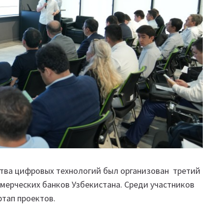
ства цифровых технологий был организован третий
ммерческих банков Узбекистана. Среди участников
артап проектов.