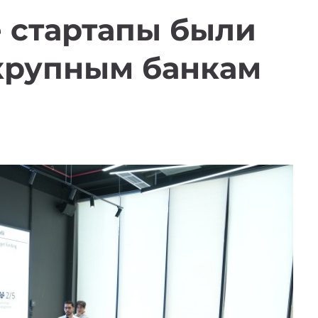
 стартапы были
крупным банкам