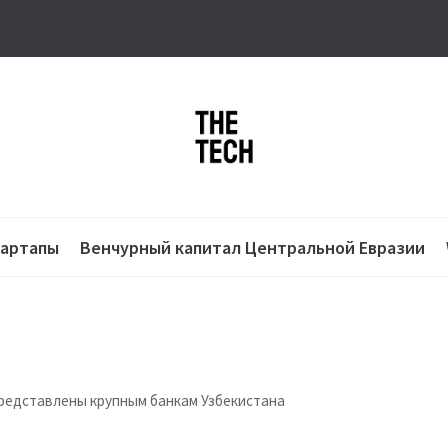
тартапы
Венчурный капитал Центральной Евразии
редставлены крупным банкам Узбекистана