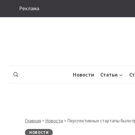
Перейти
Реклама
к
содержимому
Новости
Статьи
С
Главная
>
Новости
>
Перспективные стартапы были п
НОВОСТИ