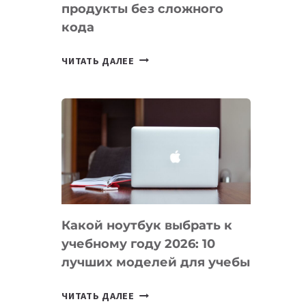
продукты без сложного
кода
7
ЧИТАТЬ ДАЛЕЕ
ПРИЛОЖЕНИЙ
ДЛЯ
ВАЙБКОДИНГА,
КОТОРЫЕ
ПОМОГАЮТ
СОЗДАВАТЬ
ПРОДУКТЫ
БЕЗ
СЛОЖНОГО
Какой ноутбук выбрать к
КОДА
учебному году 2026: 10
лучших моделей для учебы
КАКОЙ
ЧИТАТЬ ДАЛЕЕ