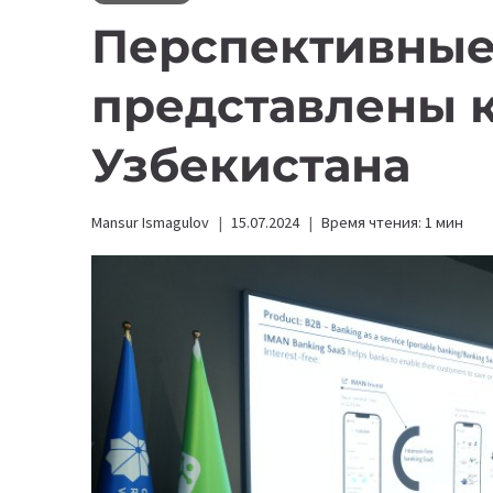
Перспективные
представлены 
Узбекистана
Mansur Ismagulov
15.07.2024
Время чтения:
1
мин