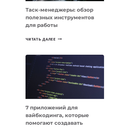
Таск-менеджеры: обзор
полезных инструментов
для работы
ТАСК-
ЧИТАТЬ ДАЛЕЕ
МЕНЕДЖЕРЫ:
ОБЗОР
ПОЛЕЗНЫХ
ИНСТРУМЕНТОВ
ДЛЯ
РАБОТЫ
7 приложений для
вайбкодинга, которые
помогают создавать