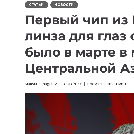
СТАТЬИ
НОВОСТИ
Первый чип из 
линза для глаз 
было в марте в
Центральной А
Mansur Ismagulov
31.03.2025
Время чтения:
1
мин