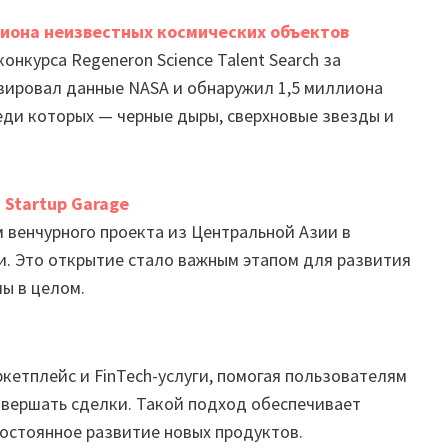
иона неизвестных космических объектов
онкурса Regeneron Science Talent Search за
зировал данные NASA и обнаружил 1,5 миллиона
еди которых — черные дыры, сверхновые звезды и
 Startup Garage
 венчурного проекта из Центральной Азии в
и. Это открытие стало важным этапом для развития
мы в целом.
кетплейс и FinTech-услуги, помогая пользователям
вершать сделки. Такой подход обеспечивает
остоянное развитие новых продуктов.