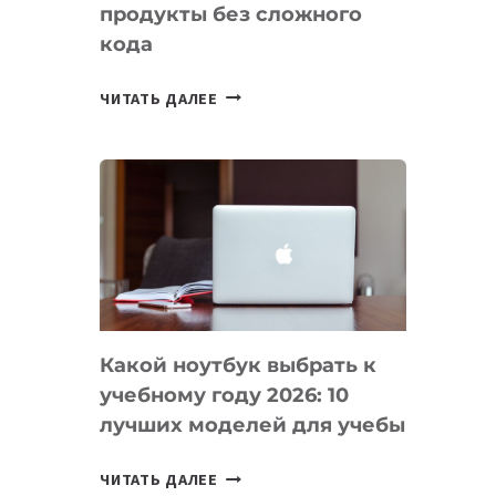
продукты без сложного
кода
7
ЧИТАТЬ ДАЛЕЕ
ПРИЛОЖЕНИЙ
ДЛЯ
ВАЙБКОДИНГА,
КОТОРЫЕ
ПОМОГАЮТ
СОЗДАВАТЬ
ПРОДУКТЫ
БЕЗ
СЛОЖНОГО
Какой ноутбук выбрать к
КОДА
учебному году 2026: 10
лучших моделей для учебы
КАКОЙ
ЧИТАТЬ ДАЛЕЕ