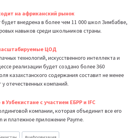
ходит на африканский рынок
 будет внедрена в более чем 11 000 школ Зимбабве,
ровых навыков среди школьников страны.
рмасштабируемые ЦОД
ачных технологий, искусственного интеллекта и
ессе реализации будет создано более 360
оля казахстанского содержания составит не менее
г у отечественных компаний.
 Узбекистане с участием ЕБРР и IFC
холдинговой компании, которая объединит все его
an и платежное приложение Payme.
бекистан
#
цифровизация