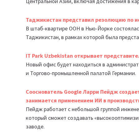
Центральной Азии, включая достижения в кар
Таджикистан представил резолюцию по и
В штаб-квартире ООН в Нью-Йорке состоялас
Таджикистан, в рамках которой была предста
IT Park Uzbekistan открывает представите
Новый офис будет находиться в администра
и Торгово-промышленной палатой Германии.
Сооснователь Google Ларри Пейдж создает
занимается применением ИИ в производст
Пейдж работает с небольшой группой инжене
который сможет создавать «высокооптимизир
заводе.