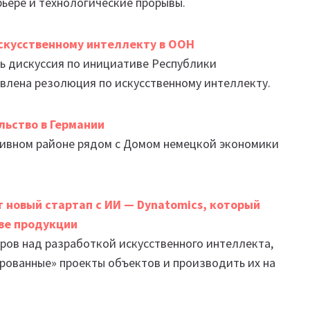
ьере и технологические прорывы.
скусственному интеллекту в ООН
ь дискуссия по инициативе Республики
влена резолюция по искусственному интеллекту.
льство в Германии
тивном районе рядом с Домом немецкой экономики
 новый стартап с ИИ — Dynatomics, который
ве продукции
ров над разработкой искусственного интеллекта,
ованные» проекты объектов и производить их на