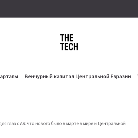
тартапы
Венчурный капитал Центральной Евразии
для глаз с AR: что нового было в марте в мире и Центральной