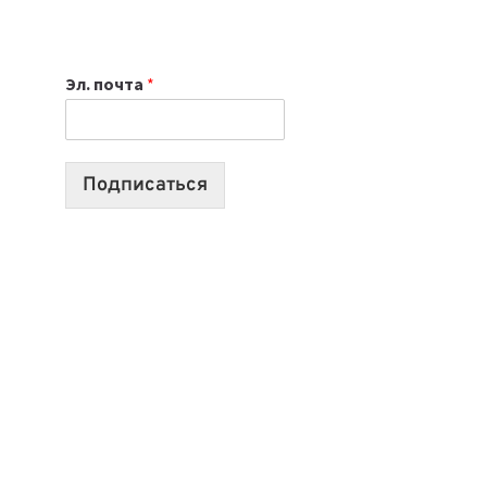
НОУТБУК
ВЫБРАТЬ
К
Эл. почта
*
УЧЕБНОМУ
ГОДУ
2026:
10
Подписаться
ЛУЧШИХ
МОДЕЛЕЙ
ДЛЯ
УЧЕБЫ