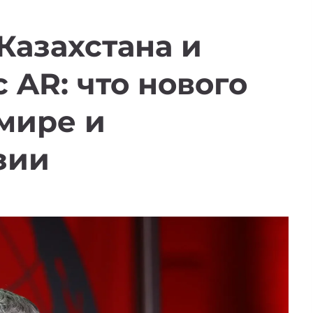
Казахстана и
с AR: что нового
 мире и
зии