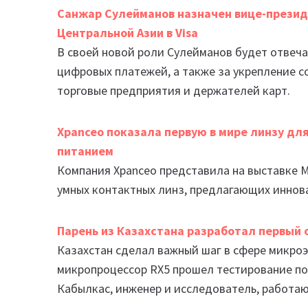
Санжар Сулейманов назначен вице-прези
Центральной Азии в Visa
В своей новой роли Сулейманов будет отвеч
цифровых платежей, а также за укрепление со
торговые предприятия и держателей карт.
Xpanceo показала первую в мире линзу для
питанием
Компания Xpanceo представила на выставке M
умных контактных линз, предлагающих иннов
Парень из Казахстана разработал первый 
Казахстан сделал важный шаг в сфере микро
микропроцессор RX5 прошел тестирование по
Кабылкас, инженер и исследователь, работа