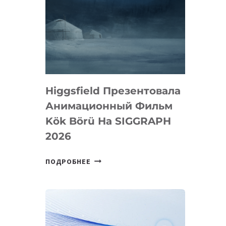
Higgsfield Презентовала
Анимационный Фильм
Kök Börü На SIGGRAPH
2026
HIGGSFIELD
ПОДРОБНЕЕ
ПРЕЗЕНТОВАЛА
АНИМАЦИОННЫЙ
ФИЛЬМ
KÖK
BÖRÜ