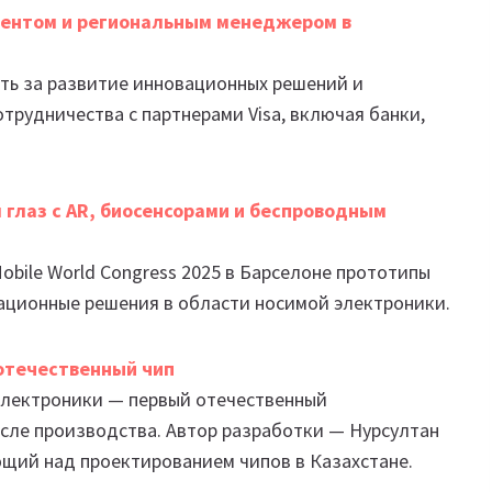
дентом и региональным менеджером в
ать за развитие инновационных решений и
трудничества с партнерами Visa, включая банки,
 глаз с AR, биосенсорами и беспроводным
obile World Congress 2025 в Барселоне прототипы
ационные решения в области носимой электроники.
отечественный чип
электроники — первый отечественный
сле производства. Автор разработки — Нурсултан
ющий над проектированием чипов в Казахстане.