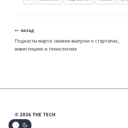
записи:
Навигация
НАЗАД
Подкасты марта: свежие выпуски о стартапах,
по
инвестициях и технологиях
записям
© 2026 THE TECH