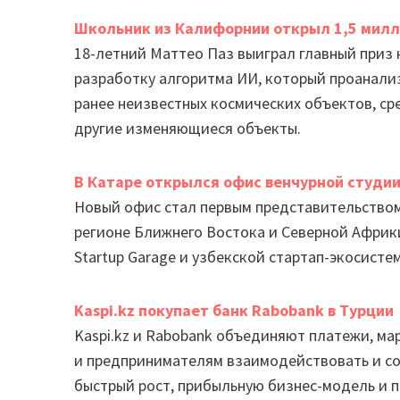
Школьник из Калифорнии открыл 1,5 милл
18-летний Маттео Паз выиграл главный приз к
разработку алгоритма ИИ, который проанали
ранее неизвестных космических объектов, ср
другие изменяющиеся объекты.
В Катаре открылся офис венчурной студии
Новый офис стал первым представительством
регионе Ближнего Востока и Северной Африк
Startup Garage и узбекской стартап-экосисте
Kaspi.kz покупает банк Rabobank в Турции
Kaspi.kz и Rabobank объединяют платежи, мар
и предпринимателям взаимодействовать и со
быстрый рост, прибыльную бизнес-модель и п