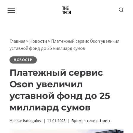
Перейти
к
содержимому
Главная
>
Новости
>
Платежный сервис Oson увеличил
уставной фонд до 25 миллиард сумов
НОВОСТИ
Платежный сервис
Oson увеличил
уставной фонд до 25
миллиард сумов
Mansur Ismagulov
11.01.2025
Время чтения:
1
мин