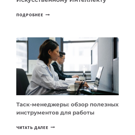
В
ПОДРОБНЕЕ
ШКОЛАХ
КАЗАХСТАНА
ПОЯВЯТСЯ
НОВЫЕ
ПРЕДМЕТЫ
ПО
ИСКУССТВЕННОМУ
ИНТЕЛЛЕКТУ
Таск-менеджеры: обзор полезных
инструментов для работы
ТАСК-
ЧИТАТЬ ДАЛЕЕ
МЕНЕДЖЕРЫ: