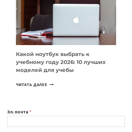
КОТОРЫЕ
ПОМОГАЮТ
СОЗДАВАТЬ
ПРОДУКТЫ
БЕЗ
СЛОЖНОГО
КОДА
Какой ноутбук выбрать к
учебному году 2026: 10 лучших
моделей для учебы
КАКОЙ
ЧИТАТЬ ДАЛЕЕ
НОУТБУК
ВЫБРАТЬ
К
Эл. почта
*
УЧЕБНОМУ
ГОДУ
2026: