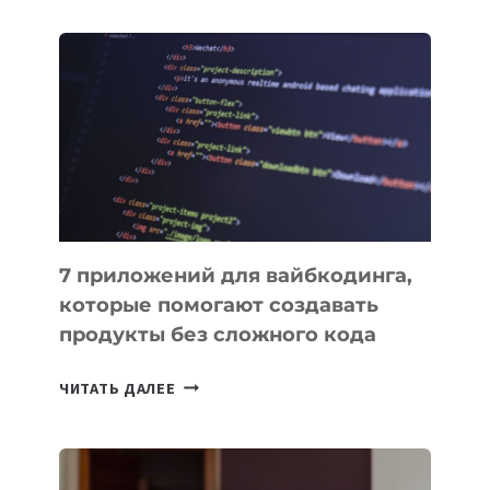
ОБЗОР
ПОЛЕЗНЫХ
ИНСТРУМЕНТОВ
ДЛЯ
РАБОТЫ
7 приложений для вайбкодинга,
которые помогают создавать
продукты без сложного кода
7
ЧИТАТЬ ДАЛЕЕ
ПРИЛОЖЕНИЙ
ДЛЯ
ВАЙБКОДИНГА,