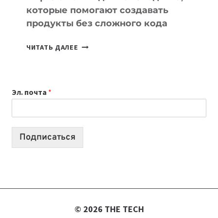
которые помогают создавать
продукты без сложного кода
7
ЧИТАТЬ ДАЛЕЕ
ПРИЛОЖЕНИЙ
ДЛЯ
ВАЙБКОДИНГА,
Эл. почта
*
КОТОРЫЕ
ПОМОГАЮТ
СОЗДАВАТЬ
ПРОДУКТЫ
Подписаться
БЕЗ
СЛОЖНОГО
КОДА
© 2026 THE TECH