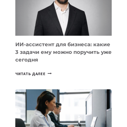
ТЕХНОЛОГИЧЕСКОЕ
ОБРАЗОВАНИЕ
ТАДЖИКИСТАНА
ИИ-ассистент для бизнеса: какие
3 задачи ему можно поручить уже
сегодня
ИИ-
ЧИТАТЬ ДАЛЕЕ
АССИСТЕНТ
ДЛЯ
БИЗНЕСА:
КАКИЕ
3
ЗАДАЧИ
ЕМУ