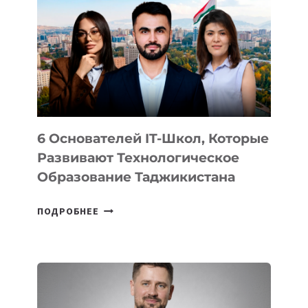
ВИДА
НОВОГО
УСТРОЙСТВА
ОТ
OPENAI
6 Основателей IT-Школ, Которые
Развивают Технологическое
Образование Таджикистана
6
ПОДРОБНЕЕ
ОСНОВАТЕЛЕЙ
IT-
ШКОЛ,
КОТОРЫЕ
РАЗВИВАЮТ