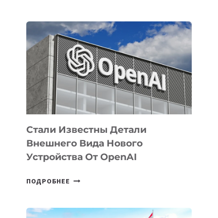
УЗБЕКИСТАНЕ
ОПРЕДЕЛЕНЫ
ПРИОРИТЕТНЫЕ
ЗАДАЧИ
ПО
РАЗВИТИЮ
ЭКОСИСТЕМЫ
ИСКУССТВЕННОГО
ИНТЕЛЛЕКТА
Стали Известны Детали
Внешнего Вида Нового
Устройства От OpenAI
СТАЛИ
ПОДРОБНЕЕ
ИЗВЕСТНЫ
ДЕТАЛИ
ВНЕШНЕГО