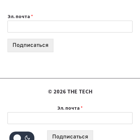
ВЫБРАТЬ
К
Эл. почта
*
УЧЕБНОМУ
ГОДУ
2026:
10
Подписаться
ЛУЧШИХ
МОДЕЛЕЙ
ДЛЯ
УЧЕБЫ
© 2026 THE TECH
Эл. почта
*
Подписаться