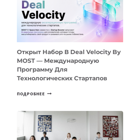
Открыт Набор В Deal Velocity By
MOST — Международную
Программу Для
Технологических Стартапов
ОТКРЫТ
ПОДРОБНЕЕ
НАБОР
В
DEAL
VELOCITY
BY
MOST