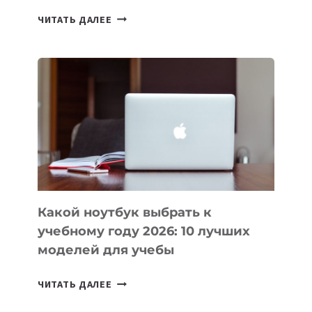
7
ЧИТАТЬ ДАЛЕЕ
ПРИЛОЖЕНИЙ
ДЛЯ
ВАЙБКОДИНГА,
КОТОРЫЕ
ПОМОГАЮТ
СОЗДАВАТЬ
ПРОДУКТЫ
БЕЗ
СЛОЖНОГО
КОДА
Какой ноутбук выбрать к
учебному году 2026: 10 лучших
моделей для учебы
КАКОЙ
ЧИТАТЬ ДАЛЕЕ
НОУТБУК