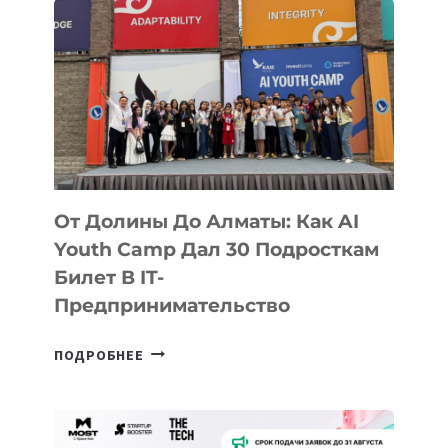
От Долины До Алматы: Как AI
Youth Camp Дал 30 Подросткам
Билет В IT-
Предпринимательство
ОТ
ПОДРОБНЕЕ
ДОЛИНЫ
ДО
АЛМАТЫ: