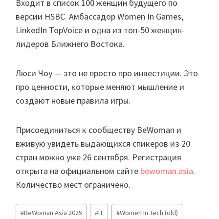
Входит в список 100 женщин будущего по
версии HSBC. Амбассадор Women In Games,
LinkedIn TopVoice и одна из топ-50 женщин-
лидеров Ближнего Востока.
Люси Чоу — это не просто про инвестиции. Это
про ценности, которые меняют мышление и
создают новые правила игры.
Присоединиться к сообществу BeWoman и
вживую увидеть выдающихся спикеров из 20
стран можно уже 26 сентября. Регистрация
открыта на официальном сайте
bewoman.asia
.
Количество мест ограничено.
Метки
#
BeWoman Asia 2025
#
IT
#
Women In Tech (old)