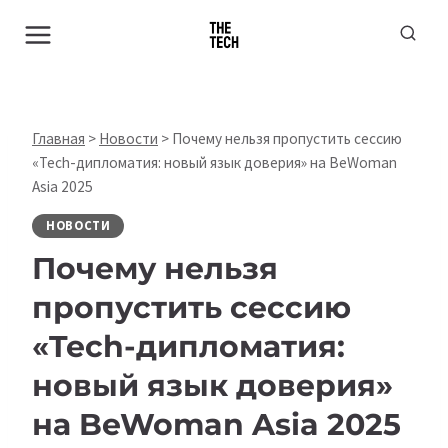
Перейти
к
содержимому
Главная
>
Новости
>
Почему нельзя пропустить сессию
«Tech-дипломатия: новый язык доверия» на BeWoman
Asia 2025
НОВОСТИ
Почему нельзя
пропустить сессию
«Tech-дипломатия:
новый язык доверия»
на BeWoman Asia 2025