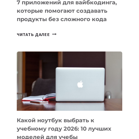
7 приложений для вайбкодинга,
которые помогают создавать
продукты без сложного кода
7
ЧИТАТЬ ДАЛЕЕ
ПРИЛОЖЕНИЙ
ДЛЯ
ВАЙБКОДИНГА,
КОТОРЫЕ
ПОМОГАЮТ
СОЗДАВАТЬ
ПРОДУКТЫ
БЕЗ
СЛОЖНОГО
КОДА
Какой ноутбук выбрать к
учебному году 2026: 10 лучших
моделей для учебы