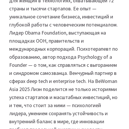
для женщин в технологиях, охватывающей 72
страны и тысячи стартапов. Ее опыт —
уникальное сочетание бизнеса, инвестиций и
глубокой работы с человеческим потенциалом.
Лидер Obama Foundation, выступающая на
площадках ООН, правительств и
международных корпораций. Психотерапевт по
образованию, автор подхода Psychology of a
Founder — о том, как справляться с выгоранием
и синдромом самозванца. Венчурный партнер в
сферах deep tech и enterprise tech. На BeWoman
Asia 2025 Лиэн поделится не только историями
успеха стартапов и масштабных инвестиций, но
и тем, что стоит за ними — психологией
лидера, умением сохранять устойчивость и
внутренний баланс в мире, где инновации