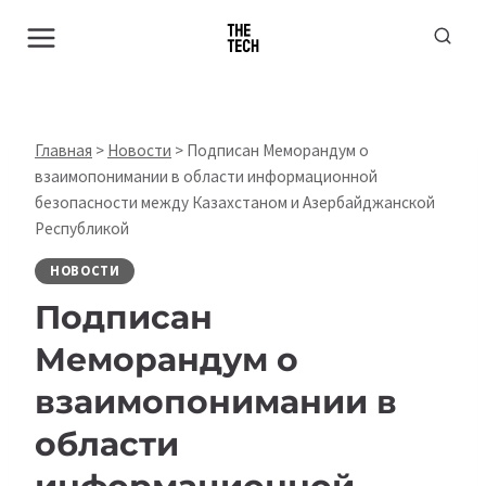
Перейти
к
содержимому
Главная
>
Новости
>
Подписан Меморандум о
взаимопонимании в области информационной
безопасности между Казахстаном и Азербайджанской
Республикой
НОВОСТИ
Подписан
Меморандум о
взаимопонимании в
области