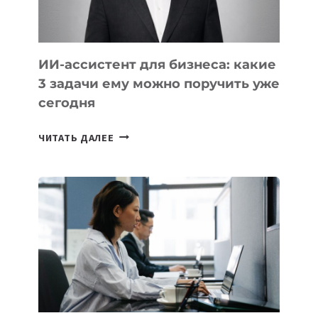
КАВКАЗА
ИИ-ассистент для бизнеса: какие
3 задачи ему можно поручить уже
сегодня
ИИ-
ЧИТАТЬ ДАЛЕЕ
АССИСТЕНТ
ДЛЯ
БИЗНЕСА:
КАКИЕ
3
ЗАДАЧИ
ЕМУ
МОЖНО
ПОРУЧИТЬ
УЖЕ