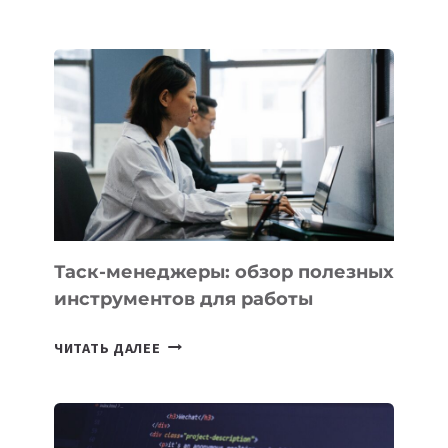
IT-
ШКОЛ,
КОТОРЫЕ
РАЗВИВАЮТ
ТЕХНОЛОГИЧЕСКОЕ
ОБРАЗОВАНИЕ
ТАДЖИКИСТАНА
Таск-менеджеры: обзор полезных
инструментов для работы
ТАСК-
ЧИТАТЬ ДАЛЕЕ
МЕНЕДЖЕРЫ:
ОБЗОР
ПОЛЕЗНЫХ
ИНСТРУМЕНТОВ