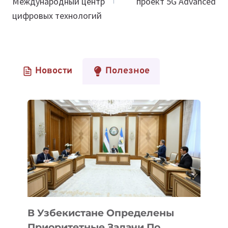
Международный центр
проект 5G Advanced
цифровых технологий
Новости
Полезное
В Узбекистане Определены
Приоритетные Задачи По