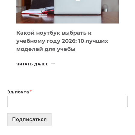
ПРОДУКТЫ
БЕЗ
СЛОЖНОГО
КОДА
Какой ноутбук выбрать к
учебному году 2026: 10 лучших
моделей для учебы
КАКОЙ
ЧИТАТЬ ДАЛЕЕ
НОУТБУК
ВЫБРАТЬ
К
Эл. почта
*
УЧЕБНОМУ
ГОДУ
2026:
10
Подписаться
ЛУЧШИХ
МОДЕЛЕЙ