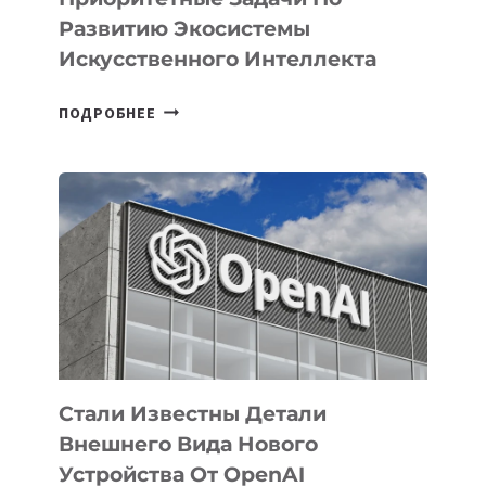
Развитию Экосистемы
Искусственного Интеллекта
В
ПОДРОБНЕЕ
УЗБЕКИСТАНЕ
ОПРЕДЕЛЕНЫ
ПРИОРИТЕТНЫЕ
ЗАДАЧИ
ПО
РАЗВИТИЮ
ЭКОСИСТЕМЫ
ИСКУССТВЕННОГО
ИНТЕЛЛЕКТА
Стали Известны Детали
Внешнего Вида Нового
Устройства От OpenAI