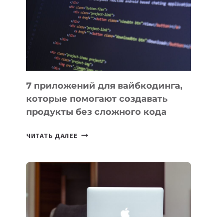
ДЛЯ
РАБОТЫ
7 приложений для вайбкодинга,
которые помогают создавать
продукты без сложного кода
7
ЧИТАТЬ ДАЛЕЕ
ПРИЛОЖЕНИЙ
ДЛЯ
ВАЙБКОДИНГА,
КОТОРЫЕ
ПОМОГАЮТ
СОЗДАВАТЬ