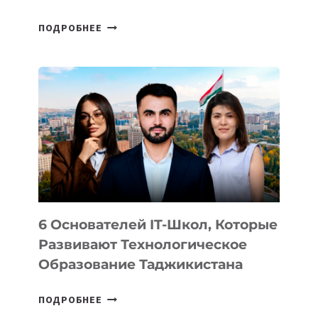
СТАЛИ
ПОДРОБНЕЕ
ИЗВЕСТНЫ
ДЕТАЛИ
ВНЕШНЕГО
ВИДА
НОВОГО
УСТРОЙСТВА
ОТ
OPENAI
6 Основателей IT-Школ, Которые
Развивают Технологическое
Образование Таджикистана
6
ПОДРОБНЕЕ
ОСНОВАТЕЛЕЙ