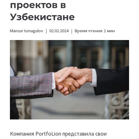
проектов в
Узбекистане
Mansur Ismagulov
02.02.2024
Время чтения:
1
мин
Компания PortfoLion представила свои