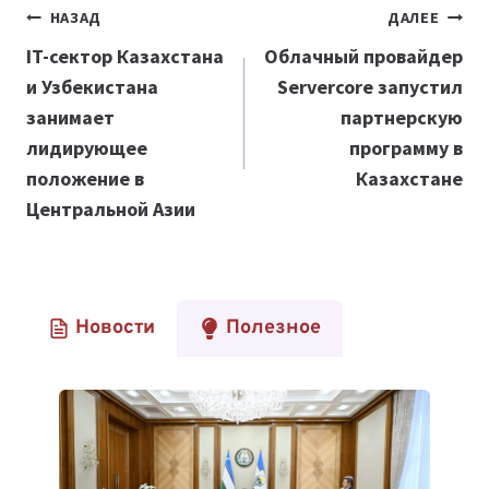
Навигация
НАЗАД
ДАЛЕЕ
по
IT-сектор Казахстана
Облачный провайдер
и Узбекистана
Servercore запустил
записям
занимает
партнерскую
лидирующее
программу в
положение в
Казахстане
Центральной Азии
Новости
Полезное