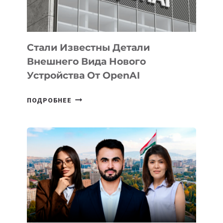
ИСКУССТВЕННОГО
ИНТЕЛЛЕКТА
Стали Известны Детали
Внешнего Вида Нового
Устройства От OpenAI
СТАЛИ
ПОДРОБНЕЕ
ИЗВЕСТНЫ
ДЕТАЛИ
ВНЕШНЕГО
ВИДА
НОВОГО
УСТРОЙСТВА
ОТ
OPENAI