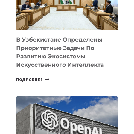
В Узбекистане Определены
Приоритетные Задачи По
Развитию Экосистемы
Искусственного Интеллекта
В
ПОДРОБНЕЕ
УЗБЕКИСТАНЕ
ОПРЕДЕЛЕНЫ
ПРИОРИТЕТНЫЕ
ЗАДАЧИ
ПО
РАЗВИТИЮ
ЭКОСИСТЕМЫ