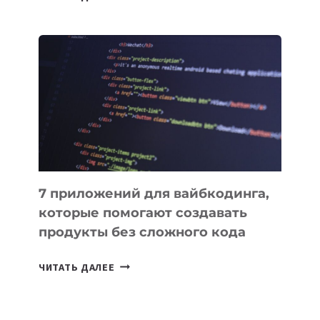
МЕНЕДЖЕРЫ:
ОБЗОР
ПОЛЕЗНЫХ
ИНСТРУМЕНТОВ
ДЛЯ
РАБОТЫ
7 приложений для вайбкодинга,
которые помогают создавать
продукты без сложного кода
7
ЧИТАТЬ ДАЛЕЕ
ПРИЛОЖЕНИЙ
ДЛЯ
ВАЙБКОДИНГА,