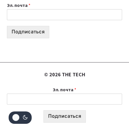
Эл. почта
*
КОТОРЫЕ
ПОМОГАЮТ
СОЗДАВАТЬ
ПРОДУКТЫ
Подписаться
БЕЗ
СЛОЖНОГО
КОДА
© 2026 THE TECH
Эл. почта
*
Подписаться