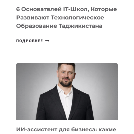
6 Основателей IT-Школ, Которые
Развивают Технологическое
Образование Таджикистана
6
ПОДРОБНЕЕ
ОСНОВАТЕЛЕЙ
IT-
ШКОЛ,
КОТОРЫЕ
РАЗВИВАЮТ
ТЕХНОЛОГИЧЕСКОЕ
ОБРАЗОВАНИЕ
ТАДЖИКИСТАНА
ИИ-ассистент для бизнеса: какие