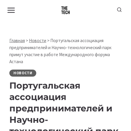
Перейти
к
содержимому
Главная
>
Новости
>
Португальская ассоциация
предпринимателей и Научно-технологический парк
примут участие в работе Международного форума
Астана
НОВОСТИ
Португальская
ассоциация
предпринимателей и
Научно-