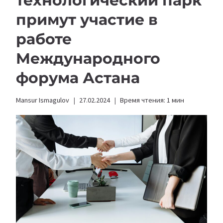
технологический парк
примут участие в
работе
Международного
форума Астана
Mansur Ismagulov
27.02.2024
Время чтения:
1
мин