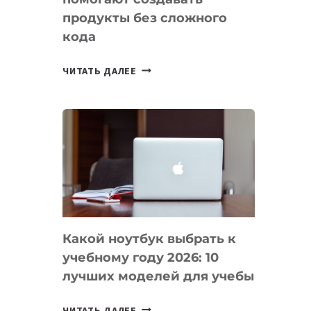
продукты без сложного
кода
7
ЧИТАТЬ ДАЛЕЕ
ПРИЛОЖЕНИЙ
ДЛЯ
ВАЙБКОДИНГА,
КОТОРЫЕ
ПОМОГАЮТ
СОЗДАВАТЬ
ПРОДУКТЫ
БЕЗ
СЛОЖНОГО
Какой ноутбук выбрать к
КОДА
учебному году 2026: 10
лучших моделей для учебы
КАКОЙ
ЧИТАТЬ ДАЛЕЕ