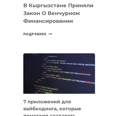
В Кыргызстане Приняли
Закон О Венчурном
Финансировании
В
ПОДРОБНЕЕ
КЫРГЫЗСТАНЕ
ПРИНЯЛИ
ЗАКОН
О
ВЕНЧУРНОМ
ФИНАНСИРОВАНИИ
7 приложений для
вайбкодинга, которые
помогают создавать