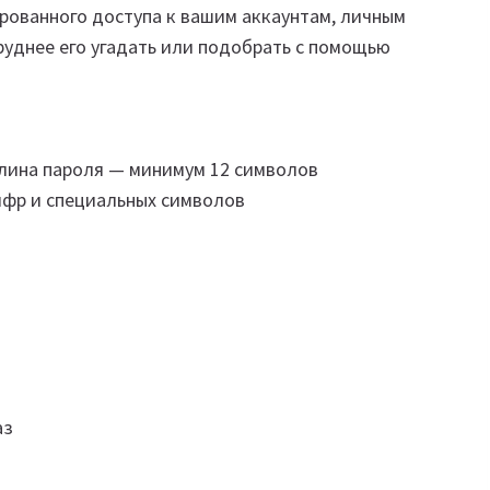
рованного доступа к вашим аккаунтам, личным
труднее его угадать или подобрать с помощью
лина пароля — минимум 12 символов
ифр и специальных символов
аз