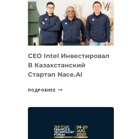
CEO Intel Инвестировал
В Казахстанский
Стартап Nace.AI
CEO
ПОДРОБНЕЕ
INTEL
ИНВЕСТИРОВАЛ
В
КАЗАХСТАНСКИЙ
СТАРТАП
NACE.AI