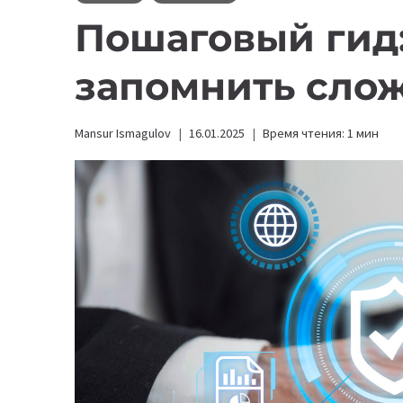
Пошаговый гид:
запомнить сло
Mansur Ismagulov
16.01.2025
Время чтения:
1
мин