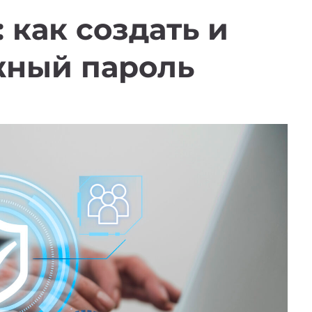
 как создать и
жный пароль