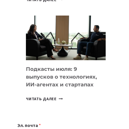
НОУТБУК
ВЫБРАТЬ
К
УЧЕБНОМУ
ГОДУ
2026:
10
ЛУЧШИХ
МОДЕЛЕЙ
Подкасты июля: 9
ДЛЯ
выпусков о технологиях,
УЧЕБЫ
ИИ-агентах и стартапах
ПОДКАСТЫ
ЧИТАТЬ ДАЛЕЕ
ИЮЛЯ:
9
ВЫПУСКОВ
Эл. почта
*
О