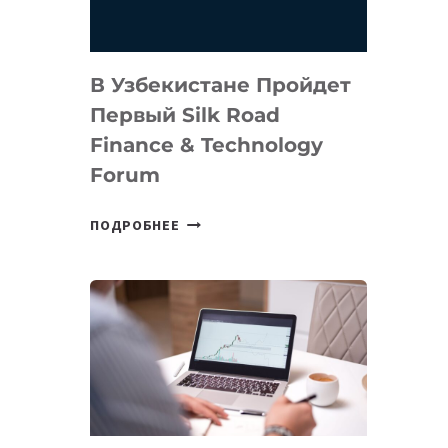
В Узбекистане Пройдет
Первый Silk Road
Finance & Technology
Forum
В
ПОДРОБНЕЕ
УЗБЕКИСТАНЕ
ПРОЙДЕТ
ПЕРВЫЙ
SILK
ROAD
FINANCE
&
TECHNOLOGY
FORUM