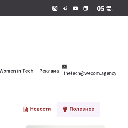
05
АВГ
2026
Women in Tech
Реклама
thetech@wecom.agency
Новости
Полезное