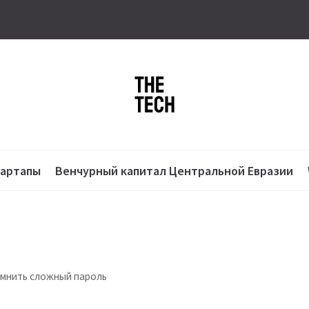
тартапы
Венчурный капитал Центральной Евразии
помнить сложный пароль