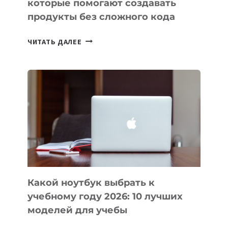
которые помогают создавать
продукты без сложного кода
7
ЧИТАТЬ ДАЛЕЕ
ПРИЛОЖЕНИЙ
ДЛЯ
ВАЙБКОДИНГА,
КОТОРЫЕ
ПОМОГАЮТ
СОЗДАВАТЬ
ПРОДУКТЫ
БЕЗ
СЛОЖНОГО
КОДА
Какой ноутбук выбрать к
учебному году 2026: 10 лучших
моделей для учебы