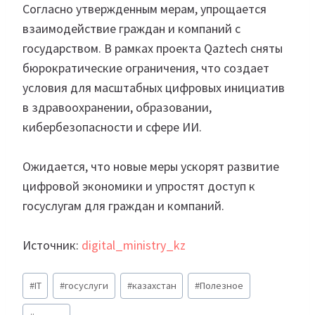
Согласно утвержденным мерам, упрощается
взаимодействие граждан и компаний с
государством. В рамках проекта Qaztech сняты
бюрократические ограничения, что создает
условия для масштабных цифровых инициатив
в здравоохранении, образовании,
кибербезопасности и сфере ИИ.
Ожидается, что новые меры ускорят развитие
цифровой экономики и упростят доступ к
госуслугам для граждан и компаний.
Источник:
digital_ministry_kz
Метки
#
IT
#
госуслуги
#
казахстан
#
Полезное
записи: