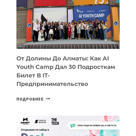
От Долины До Алматы: Как AI
Youth Camp Дал 30 Подросткам
Билет В IT-
Предпринимательство
ОТ
ПОДРОБНЕЕ
ДОЛИНЫ
ДО
АЛМАТЫ:
КАК
AI