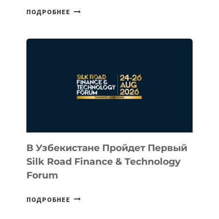
CEO
ПОДРОБНЕЕ
INTEL
ИНВЕСТИРОВАЛ
В
КАЗАХСТАНСКИЙ
СТАРТАП
NACE.AI
В Узбекистане Пройдет Первый
Silk Road Finance & Technology
Forum
В
ПОДРОБНЕЕ
УЗБЕКИСТАНЕ