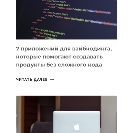
ФИНАНСИРОВАНИИ
7 приложений для вайбкодинга,
которые помогают создавать
продукты без сложного кода
7
ЧИТАТЬ ДАЛЕЕ
ПРИЛОЖЕНИЙ
ДЛЯ
ВАЙБКОДИНГА,
КОТОРЫЕ
ПОМОГАЮТ
СОЗДАВАТЬ
ПРОДУКТЫ