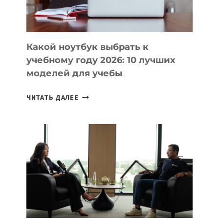
БЕЗ
СЛОЖНОГО
КОДА
Какой ноутбук выбрать к
учебному году 2026: 10 лучших
моделей для учебы
КАКОЙ
ЧИТАТЬ ДАЛЕЕ
НОУТБУК
ВЫБРАТЬ
К
УЧЕБНОМУ
ГОДУ
2026:
10
ЛУЧШИХ
МОДЕЛЕЙ
ДЛЯ