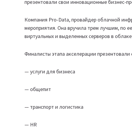
презентовали свои инновационные бизнес-п
Компания Pro-Data, провайдер облачной инфр
мероприятия. Она вручила трем лучшим, по е
виртуальных и выделенных серверов в облаке
Финалисты этапа акселерации презентовали с
— услуги для бизнеса
— общепит
— транспорт и логистика
— HR