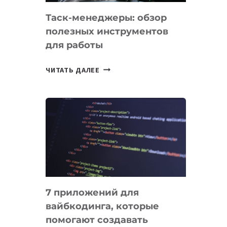
Таск-менеджеры: обзор
полезных инструментов
для работы
ТАСК-
ЧИТАТЬ ДАЛЕЕ
МЕНЕДЖЕРЫ:
ОБЗОР
ПОЛЕЗНЫХ
ИНСТРУМЕНТОВ
ДЛЯ
РАБОТЫ
7 приложений для
вайбкодинга, которые
помогают создавать