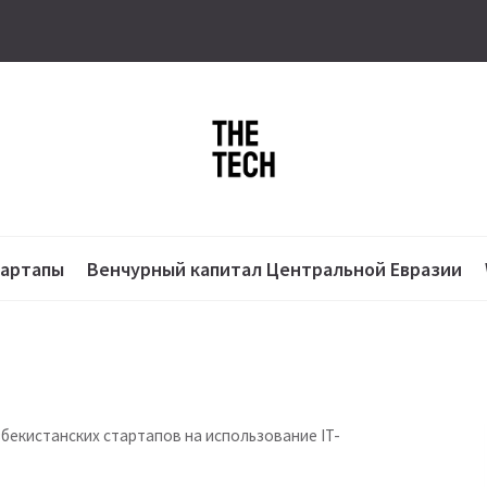
тартапы
Венчурный капитал Центральной Евразии
збекистанских стартапов на использование IT-