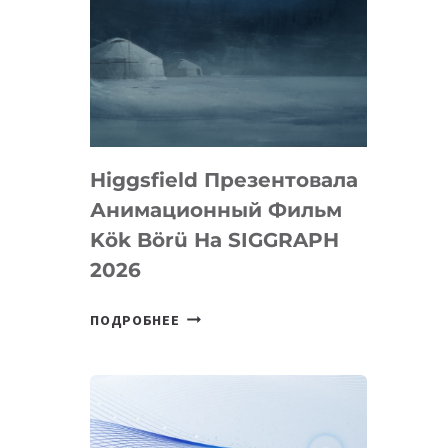
Higgsfield Презентовала
Анимационный Фильм
Kök Börü На SIGGRAPH
2026
HIGGSFIELD
ПОДРОБНЕЕ
ПРЕЗЕНТОВАЛА
АНИМАЦИОННЫЙ
ФИЛЬМ
KÖK
BÖRÜ