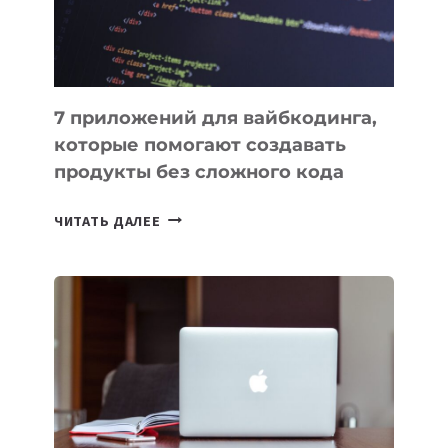
7 приложений для вайбкодинга,
которые помогают создавать
продукты без сложного кода
7
ЧИТАТЬ ДАЛЕЕ
ПРИЛОЖЕНИЙ
ДЛЯ
ВАЙБКОДИНГА,
КОТОРЫЕ
ПОМОГАЮТ
СОЗДАВАТЬ
ПРОДУКТЫ
БЕЗ
СЛОЖНОГО