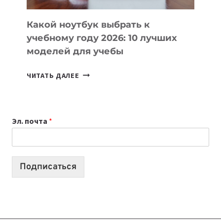
КОДА
Какой ноутбук выбрать к
учебному году 2026: 10 лучших
моделей для учебы
КАКОЙ
ЧИТАТЬ ДАЛЕЕ
НОУТБУК
ВЫБРАТЬ
К
Эл. почта
*
УЧЕБНОМУ
ГОДУ
2026:
10
Подписаться
ЛУЧШИХ
МОДЕЛЕЙ
ДЛЯ
УЧЕБЫ