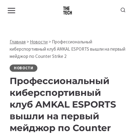
Перейти
к
содержимому
Главная
>
Новости
>
Профессиональный
киберспортивный клуб AMKAL ESPORTS вышли на первый
мейджор по Counter Strike 2
НОВОСТИ
Профессиональный
киберспортивный
клуб AMKAL ESPORTS
вышли на первый
мейджор по Counter