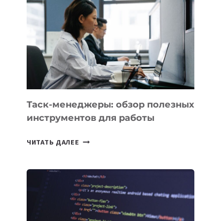
PROMETHEUS
ДЛЯ
СОЗДАНИЯ
«ИСКУССТВЕННОГО
ИНЖЕНЕРА»
Таск-менеджеры: обзор полезных
инструментов для работы
ТАСК-
ЧИТАТЬ ДАЛЕЕ
МЕНЕДЖЕРЫ:
ОБЗОР
ПОЛЕЗНЫХ
ИНСТРУМЕНТОВ
ДЛЯ
РАБОТЫ