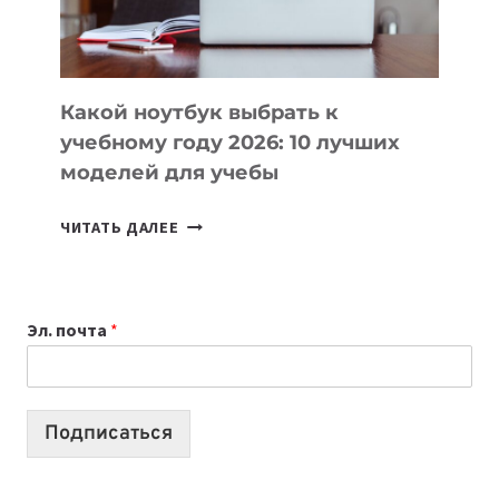
БЕЗ
СЛОЖНОГО
КОДА
Какой ноутбук выбрать к
учебному году 2026: 10 лучших
моделей для учебы
КАКОЙ
ЧИТАТЬ ДАЛЕЕ
НОУТБУК
ВЫБРАТЬ
К
Эл. почта
*
УЧЕБНОМУ
ГОДУ
2026:
10
Подписаться
ЛУЧШИХ
МОДЕЛЕЙ