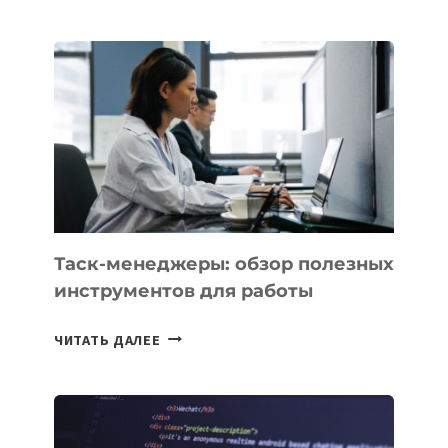
КАЗАХСТАНА
ПОЯВЯТСЯ
НОВЫЕ
ПРЕДМЕТЫ
ПО
ИСКУССТВЕННОМУ
ИНТЕЛЛЕКТУ
Таск-менеджеры: обзор полезных
инструментов для работы
ТАСК-
ЧИТАТЬ ДАЛЕЕ
МЕНЕДЖЕРЫ:
ОБЗОР
ПОЛЕЗНЫХ
ИНСТРУМЕНТОВ