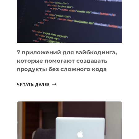
ДЛЯ
РАБОТЫ
7 приложений для вайбкодинга,
которые помогают создавать
продукты без сложного кода
7
ЧИТАТЬ ДАЛЕЕ
ПРИЛОЖЕНИЙ
ДЛЯ
ВАЙБКОДИНГА,
КОТОРЫЕ
ПОМОГАЮТ
СОЗДАВАТЬ
ПРОДУКТЫ