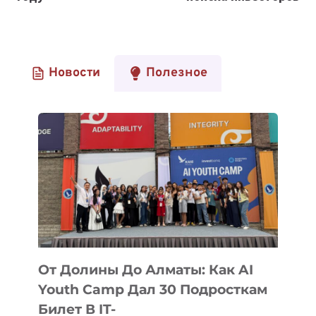
Новости
Полезное
От Долины До Алматы: Как AI
Youth Camp Дал 30 Подросткам
Билет В IT-