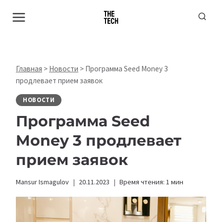
Перейти
к
содержимому
Главная
>
Новости
>
Программа Seed Money 3
продлевает прием заявок
НОВОСТИ
Программа
Seed
Money 3 продлевает
прием заявок
Mansur Ismagulov
20.11.2023
Время чтения:
1
мин