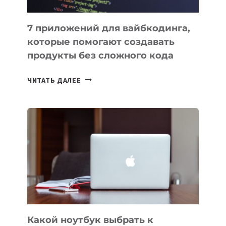
7 приложений для вайбкодинга,
которые помогают создавать
продукты без сложного кода
7
ЧИТАТЬ ДАЛЕЕ
ПРИЛОЖЕНИЙ
ДЛЯ
ВАЙБКОДИНГА,
КОТОРЫЕ
ПОМОГАЮТ
СОЗДАВАТЬ
ПРОДУКТЫ
БЕЗ
СЛОЖНОГО
КОДА
Какой ноутбук выбрать к