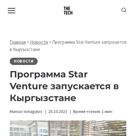
Перейти
к
содержимому
Главная
>
Новости
>
Программа Star Venture запускается
в Кыргызстане
НОВОСТИ
Программа Star
Venture запускается в
Кыргызстане
Mansur Ismagulov
25.10.2023
Время чтения:
1
мин