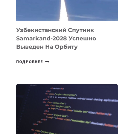
ИНЖЕНЕРА»
Узбекистанский Спутник
Samarkand-2028 Успешно
Выведен На Орбиту
УЗБЕКИСТАНСКИЙ
ПОДРОБНЕЕ
СПУТНИК
SAMARKAND-
2028
УСПЕШНО
ВЫВЕДЕН
НА
ОРБИТУ