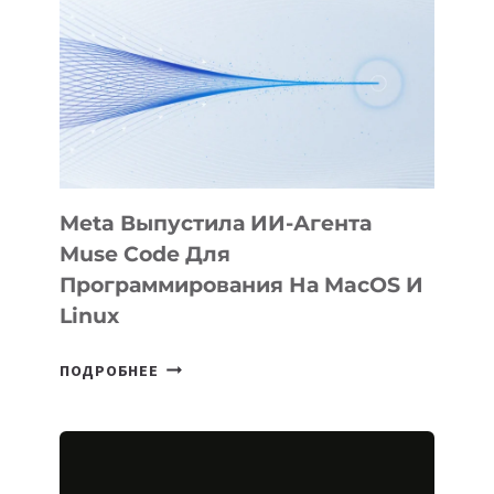
Meta Выпустила ИИ-Агента
Muse Code Для
Программирования На MacOS И
Linux
META
ПОДРОБНЕЕ
ВЫПУСТИЛА
ИИ-
АГЕНТА
MUSE