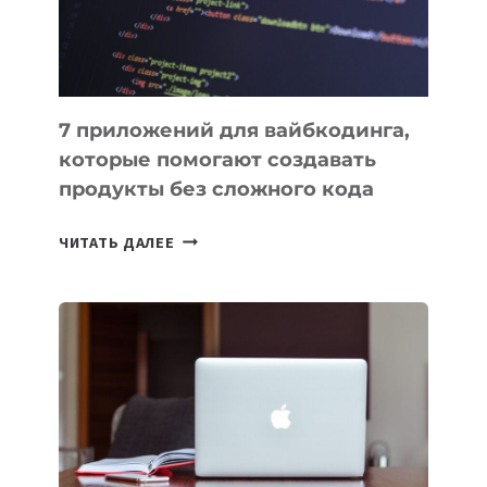
7 приложений для вайбкодинга,
которые помогают создавать
продукты без сложного кода
7
ЧИТАТЬ ДАЛЕЕ
ПРИЛОЖЕНИЙ
ДЛЯ
ВАЙБКОДИНГА,
КОТОРЫЕ
ПОМОГАЮТ
СОЗДАВАТЬ
ПРОДУКТЫ
БЕЗ
СЛОЖНОГО