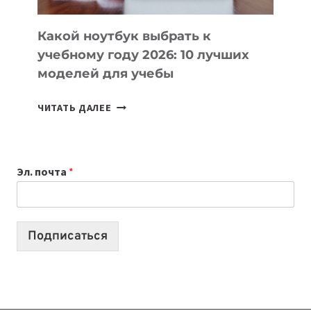
КОДА
Какой ноутбук выбрать к
учебному году 2026: 10 лучших
моделей для учебы
КАКОЙ
ЧИТАТЬ ДАЛЕЕ
НОУТБУК
ВЫБРАТЬ
К
Эл. почта
*
УЧЕБНОМУ
ГОДУ
2026:
10
Подписаться
ЛУЧШИХ
МОДЕЛЕЙ
ДЛЯ
УЧЕБЫ