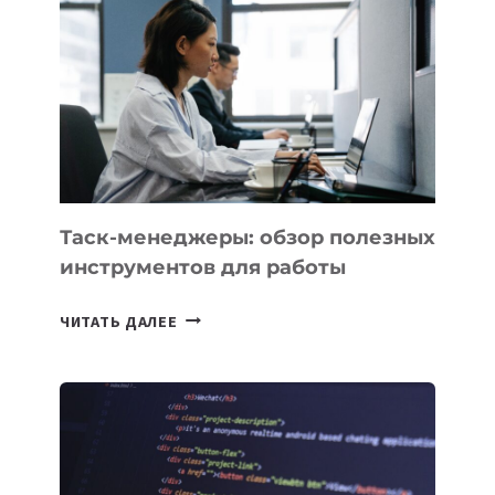
КОТОРЫЕ
РАЗВИВАЮТ
ТЕХНОЛОГИЧЕСКОЕ
ОБРАЗОВАНИЕ
ТАДЖИКИСТАНА
Таск-менеджеры: обзор полезных
инструментов для работы
ТАСК-
ЧИТАТЬ ДАЛЕЕ
МЕНЕДЖЕРЫ:
ОБЗОР
ПОЛЕЗНЫХ
ИНСТРУМЕНТОВ
ДЛЯ
РАБОТЫ