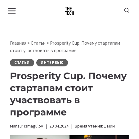
Перейти
к
содержимому
Главная
>
Статьи
>
Prosperity Cup. Почему стартапам
стоит участвовать в программе
СТАТЬИ
ИНТЕРВЬЮ
Prosperity Cup. Почему
стартапам стоит
участвовать в
программе
Mansur Ismagulov
29.04.2024
Время чтения:
1
мин