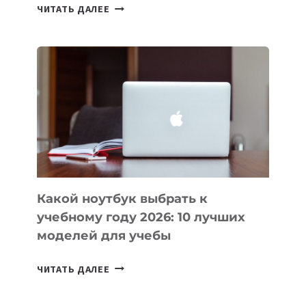
7
ЧИТАТЬ ДАЛЕЕ
ПРИЛОЖЕНИЙ
ДЛЯ
ВАЙБКОДИНГА,
КОТОРЫЕ
ПОМОГАЮТ
СОЗДАВАТЬ
ПРОДУКТЫ
БЕЗ
СЛОЖНОГО
КОДА
Какой ноутбук выбрать к
учебному году 2026: 10 лучших
моделей для учебы
КАКОЙ
ЧИТАТЬ ДАЛЕЕ
НОУТБУК
ВЫБРАТЬ