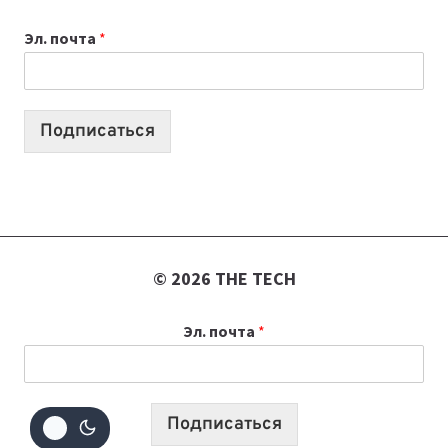
К
Эл. почта
*
УЧЕБНОМУ
ГОДУ
2026:
10
Подписаться
ЛУЧШИХ
МОДЕЛЕЙ
ДЛЯ
УЧЕБЫ
© 2026 THE TECH
Эл. почта
*
Подписаться