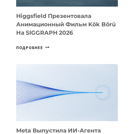
Higgsfield Презентовала
Анимационный Фильм Kök Börü
На SIGGRAPH 2026
HIGGSFIELD
ПОДРОБНЕЕ
ПРЕЗЕНТОВАЛА
АНИМАЦИОННЫЙ
ФИЛЬМ
KÖK
BÖRÜ
НА
SIGGRAPH
2026
Meta Выпустила ИИ-Агента