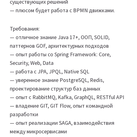
существующих решений
— плюсом будет работа с BPMN движками.
Требования:
— отличное знание Java 17+, ООП, SOLID,
паттернов GOF, архитектурных подходов
— опыт работы со Spring Framework: Core,
Security, Web, Data
— работа с JPA, JPQL, Native SQL
— уверенное знание PostgreSQL, Redis,
проектирование структур баз данных
— опыт с RabbitMQ, Kafka, GraphQL, RESTful API
— владение GIT, GIT Flow, опыт командной
разработки
— опыт реализации SAGA, взаимодействия
между микросервисами