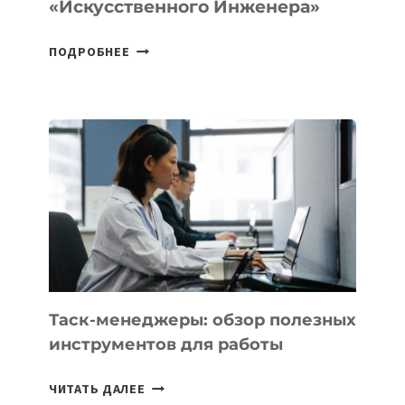
«искусственного Инженера»
ДЖЕФФ
ПОДРОБНЕЕ
БЕЗОС
ЗАПУСТИЛ
СТАРТАП
PROMETHEUS
ДЛЯ
СОЗДАНИЯ
«ИСКУССТВЕННОГО
ИНЖЕНЕРА»
Таск-менеджеры: обзор полезных
инструментов для работы
ТАСК-
ЧИТАТЬ ДАЛЕЕ