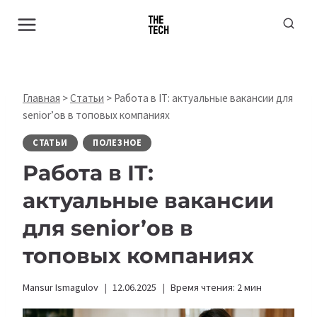
Перейти
к
содержимому
Главная
>
Статьи
>
Работа в IT: актуальные вакансии для
senior’ов в топовых компаниях
СТАТЬИ
ПОЛЕЗНОЕ
Работа в IT:
актуальные вакансии
для senior’ов в
топовых компаниях
Mansur Ismagulov
12.06.2025
Время чтения:
2
мин