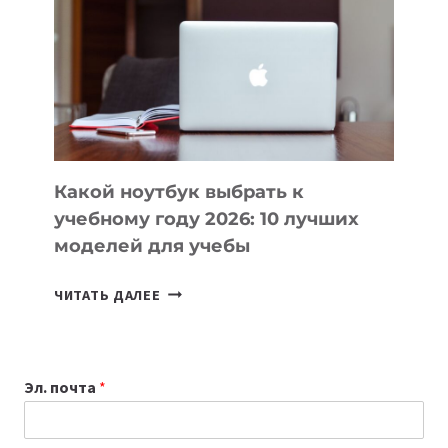
КОТОРЫЕ
ПОМОГАЮТ
СОЗДАВАТЬ
ПРОДУКТЫ
БЕЗ
СЛОЖНОГО
КОДА
Какой ноутбук выбрать к
учебному году 2026: 10 лучших
моделей для учебы
КАКОЙ
ЧИТАТЬ ДАЛЕЕ
НОУТБУК
ВЫБРАТЬ
К
Эл. почта
*
УЧЕБНОМУ
ГОДУ
2026: