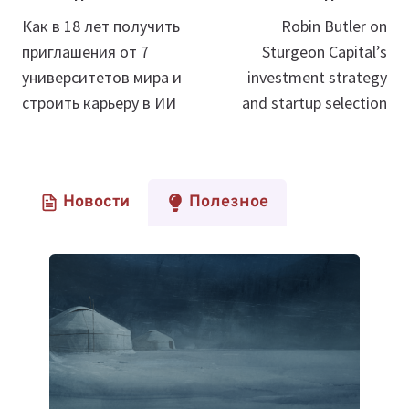
по
Как в 18 лет получить
Robin Butler on
приглашения от 7
Sturgeon Capital’s
записям
университетов мира и
investment strategy
строить карьеру в ИИ
and startup selection
Новости
Полезное