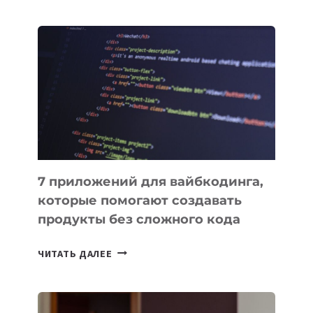
МЕНЕДЖЕРЫ:
ОБЗОР
ПОЛЕЗНЫХ
ИНСТРУМЕНТОВ
ДЛЯ
РАБОТЫ
7 приложений для вайбкодинга,
которые помогают создавать
продукты без сложного кода
7
ЧИТАТЬ ДАЛЕЕ
ПРИЛОЖЕНИЙ
ДЛЯ
ВАЙБКОДИНГА,