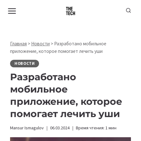
Перейти
к
содержимому
Главная
>
Новости
>
Разработано мобильное
приложение, которое помогает лечить уши
НОВОСТИ
Разработано
мобильное
приложение, которое
помогает лечить уши
Mansur Ismagulov
06.03.2024
Время чтения:
1
мин