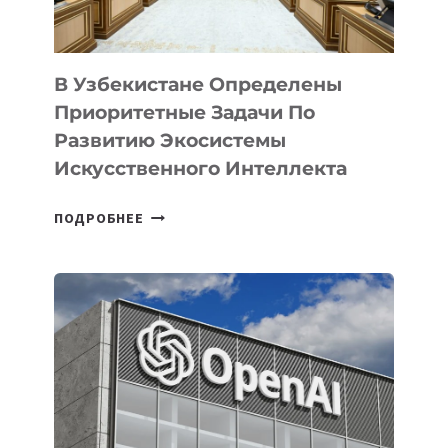
В Узбекистане Определены
Приоритетные Задачи По
Развитию Экосистемы
Искусственного Интеллекта
В
ПОДРОБНЕЕ
УЗБЕКИСТАНЕ
ОПРЕДЕЛЕНЫ
ПРИОРИТЕТНЫЕ
ЗАДАЧИ
ПО
РАЗВИТИЮ
ЭКОСИСТЕМЫ
ИСКУССТВЕННОГО
ИНТЕЛЛЕКТА