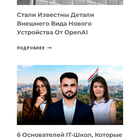
Стали Известны Детали
Внешнего Вида Нового
Устройства От OpenAI
СТАЛИ
ПОДРОБНЕЕ
ИЗВЕСТНЫ
ДЕТАЛИ
ВНЕШНЕГО
ВИДА
НОВОГО
УСТРОЙСТВА
ОТ
OPENAI
6 Основателей IT-Школ, Которые