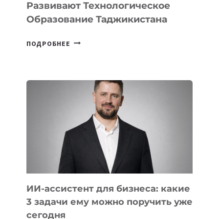
Развивают Технологическое
Образование Таджикистана
6
ПОДРОБНЕЕ
ОСНОВАТЕЛЕЙ
IT-
ШКОЛ,
КОТОРЫЕ
РАЗВИВАЮТ
ТЕХНОЛОГИЧЕСКОЕ
ОБРАЗОВАНИЕ
ТАДЖИКИСТАНА
ИИ-ассистент для бизнеса: какие
3 задачи ему можно поручить уже
сегодня