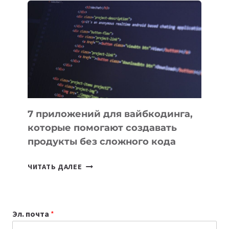
ПОЛЕЗНЫХ
ИНСТРУМЕНТОВ
ДЛЯ
РАБОТЫ
7 приложений для вайбкодинга,
которые помогают создавать
продукты без сложного кода
7
ЧИТАТЬ ДАЛЕЕ
ПРИЛОЖЕНИЙ
ДЛЯ
ВАЙБКОДИНГА,
Эл. почта
*
КОТОРЫЕ
ПОМОГАЮТ