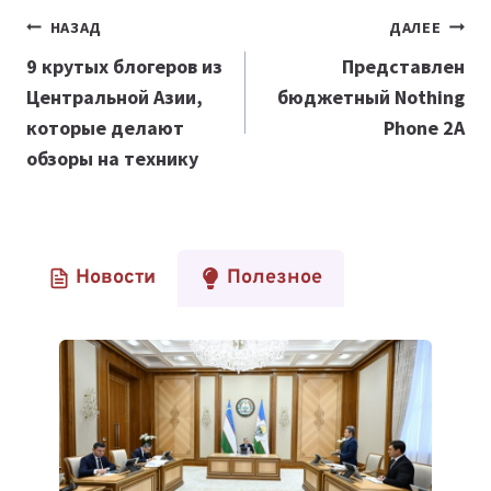
Навигация
НАЗАД
ДАЛЕЕ
по
9 крутых блогеров из
Представлен
Центральной Азии,
бюджетный Nothing
записям
которые делают
Phone 2A
обзоры на технику
Новости
Полезное