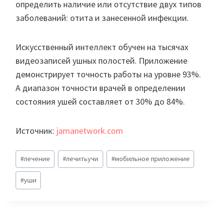
определить наличие или отсутствие двух типов
заболеваний: отита и занесенной инфекции.
Искусственный интеллект обучен на тысячах
видеозаписей ушных полостей. Приложение
демонстрирует точность работы на уровне 93%.
А диапазон точности врачей в определении
состояния ушей составляет от 30% до 84%.
Источник:
jamanetwork.com
Метки
#
лечение
#
лечитьучи
#
мобильное приложение
записи:
#
уши