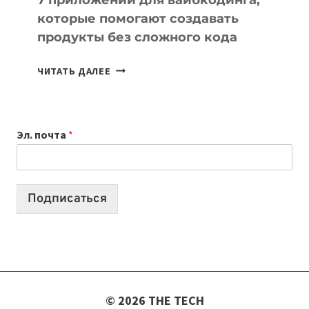
которые помогают создавать
продукты без сложного кода
7
ЧИТАТЬ ДАЛЕЕ
ПРИЛОЖЕНИЙ
ДЛЯ
ВАЙБКОДИНГА,
Эл. почта
*
КОТОРЫЕ
ПОМОГАЮТ
СОЗДАВАТЬ
ПРОДУКТЫ
Подписаться
БЕЗ
СЛОЖНОГО
КОДА
© 2026 THE TECH