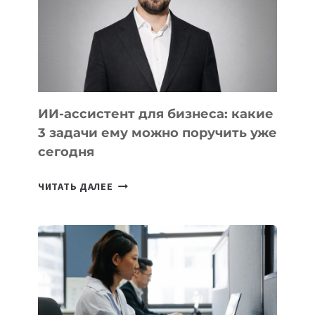
ТЕХНОЛОГИЧЕСКОЕ
ОБРАЗОВАНИЕ
ТАДЖИКИСТАНА
ИИ-ассистент для бизнеса: какие
3 задачи ему можно поручить уже
сегодня
ИИ-
ЧИТАТЬ ДАЛЕЕ
АССИСТЕНТ
ДЛЯ
БИЗНЕСА:
КАКИЕ
3
ЗАДАЧИ
ЕМУ