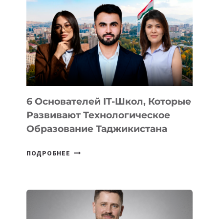
ВИДА
НОВОГО
УСТРОЙСТВА
ОТ
OPENAI
6 Основателей IT-Школ, Которые
Развивают Технологическое
Образование Таджикистана
6
ПОДРОБНЕЕ
ОСНОВАТЕЛЕЙ
IT-
ШКОЛ,
КОТОРЫЕ
РАЗВИВАЮТ