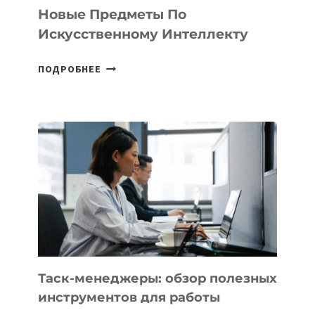
СТАРТАПОВ
Новые Предметы По
Искусственному Интеллекту
В
ПОДРОБНЕЕ
ШКОЛАХ
КАЗАХСТАНА
ПОЯВЯТСЯ
НОВЫЕ
ПРЕДМЕТЫ
ПО
ИСКУССТВЕННОМУ
ИНТЕЛЛЕКТУ
Таск-менеджеры: обзор полезных
инструментов для работы