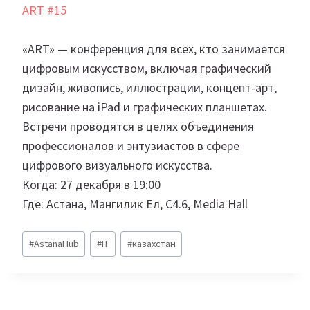
ART #15
«ART» — конференция для всех, кто занимается
цифровым искусством, включая графический
дизайн, живопись, иллюстрации, концепт-арт,
рисование на iPad и графических планшетах.
Встречи проводятся в целях объединения
профессионалов и энтузиастов в сфере
цифрового визуального искусства.
Когда: 27 декабря в 19:00
Где: Астана, Мангилик Ел, C4.6, Media Hall
Метки
#
AstanaHub
#
IT
#
казахстан
записи: