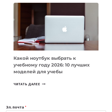
ВАЙБКОДИНГА,
КОТОРЫЕ
ПОМОГАЮТ
СОЗДАВАТЬ
ПРОДУКТЫ
БЕЗ
СЛОЖНОГО
КОДА
Какой ноутбук выбрать к
учебному году 2026: 10 лучших
моделей для учебы
КАКОЙ
ЧИТАТЬ ДАЛЕЕ
НОУТБУК
ВЫБРАТЬ
К
Эл. почта
*
УЧЕБНОМУ