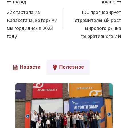
Навигация
НАЗАД
ДАЛЕЕ
по
22 стартапа из
IDC прогнозирует
Казахстана, которыми
стремительный рост
записям
мы гордились в 2023
мирового рынка
году
генеративного ИИ
Новости
Полезное