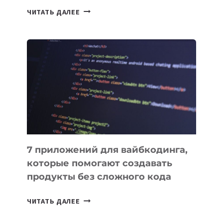
ТАСК-
ЧИТАТЬ ДАЛЕЕ
МЕНЕДЖЕРЫ:
ОБЗОР
ПОЛЕЗНЫХ
ИНСТРУМЕНТОВ
ДЛЯ
РАБОТЫ
7 приложений для вайбкодинга,
которые помогают создавать
продукты без сложного кода
7
ЧИТАТЬ ДАЛЕЕ
ПРИЛОЖЕНИЙ
ДЛЯ